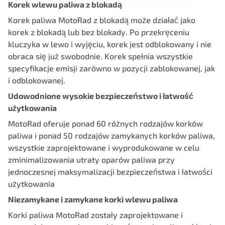
Korek wlewu paliwa z blokadą
Korek paliwa MotoRad z blokadą może działać jako
korek z blokadą lub bez blokady. Po przekręceniu
kluczyka w lewo i wyjęciu, korek jest odblokowany i nie
obraca się już swobodnie. Korek spełnia wszystkie
specyfikacje emisji zarówno w pozycji zablokowanej, jak
i odblokowanej.
Udowodnione wysokie bezpieczeństwo i łatwość
użytkowania
MotoRad oferuje ponad 60 różnych rodzajów korków
paliwa i ponad 50 rodzajów zamykanych korków paliwa,
wszystkie zaprojektowane i wyprodukowane w celu
zminimalizowania utraty oparów paliwa przy
jednoczesnej maksymalizacji bezpieczeństwa i łatwości
użytkowania
Niezamykane i zamykane korki wlewu paliwa
Korki paliwa MotoRad zostały zaprojektowane i