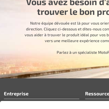
Vous avez besoin d’
trouver le bon pr
Notre équipe dévouée est là pour vous orie
direction. Cliquez ci-dessous et dites-nous 
vous aider à trouver le produit idéal pour vos 
vers une meilleure expérience comm
Parlez à un spécialiste Moto
Entreprise
Ressourc
Qui nous sommes
FAQ