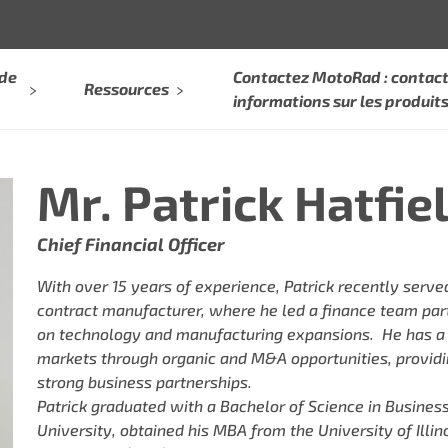
 de
Contactez MotoRad : contact
Ressources
informations sur les produit
Mr. Patrick Hatfie
Chief Financial Officer
With over 15 years of experience, Patrick recently serve
contract manufacturer, where he led a finance team part
on technology and manufacturing expansions. He has a p
markets through organic and M&A opportunities, providi
strong business partnerships.
Patrick graduated with a Bachelor of Science in Busines
University, obtained his MBA from the University of Illi