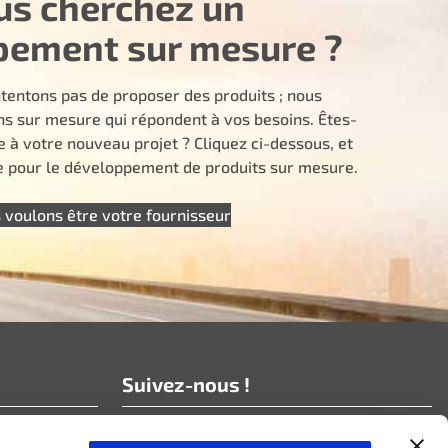
us cherchez un
pement sur mesure ?
tentons pas de proposer des produits ; nous
ns sur mesure qui répondent à vos besoins. Êtes-
e à votre nouveau projet ? Cliquez ci-dessous, et
pour le développement de produits sur mesure.
 voulons être votre fournisseur
Suivez-nous !
Abonnez-vous à nos nouvelles !