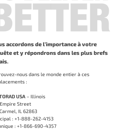
s accordons de l’importance à votre
uête et y répondrons dans les plus brefs
ais
.
rouvez-nous dans le monde entier à ces
lacements :
TORAD USA
– Illinois
 Empire Street
Carmel, IL 62863
ncipal : +1-888-262-4153
hnique : +1-866-690-4357