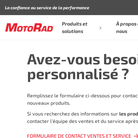
Aller au contenu
La confiance au service de la performance
Produits et
À propos
solutions
nous
Avez-vous beso
personnalisé ?
Remplissez le formulaire ci-dessous pour contac
nouveaux produits.
Si vous recherchez des informations sur
les pro
contacter l’équipe des ventes et du service après
FORMULAIRE DE CONTACT VENTES ET SERVICE