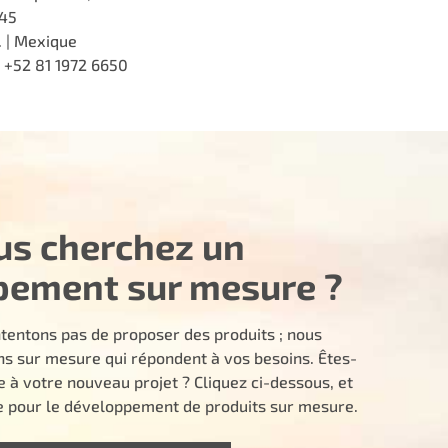
45
. | Mexique
: +52 81 1972 6650
us cherchez un
pement sur mesure ?
tentons pas de proposer des produits ; nous
ns sur mesure qui répondent à vos besoins. Êtes-
e à votre nouveau projet ? Cliquez ci-dessous, et
pour le développement de produits sur mesure.