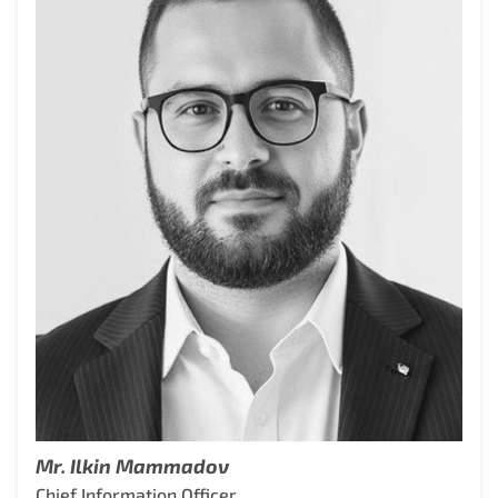
Mr. Ilkin Mammadov
Chief Information Officer