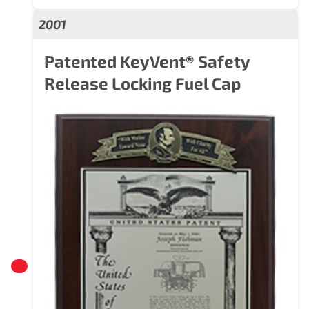
2001
Patented KeyVent® Safety
Release Locking Fuel Cap