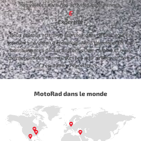
nos valeurs dans nos activités quotidiennes.
E
Expertise
Nous prêtons attention aux moindres détails, tout en
gardant une vision d’ensemble. Nous développons nos
connaissances par un apprentissage continu et nous
maintenons des normes élevées pour préserver notre
réputation d’excellence.
MotoRad dans le monde