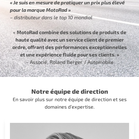
« Je suis en mesure de pratiquer un prix plus élevé
pour la marque MotoRad »
– distributeur dans le top 10 mondial
«
MotoRad combine des solutions de produits de
haute qualité avec un service client de premier
ordre, offrant des performances exceptionnelles
et une expérience fluide pour ses clients. »
–
Associé, Roland Berger / Automobile
Notre équipe de direction
En savoir plus sur notre équipe de direction et ses
domaines d’expertise.