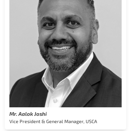
Mr. Aalok Joshi
Vice President & General Manager, USCA