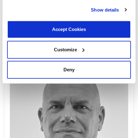
Show details
Accept Cookies
Mrs. Hila Rogalin
Global Vice President of Human Resources
Customize
Deny