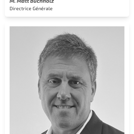
M. Matt buchholz
Directrice Générale