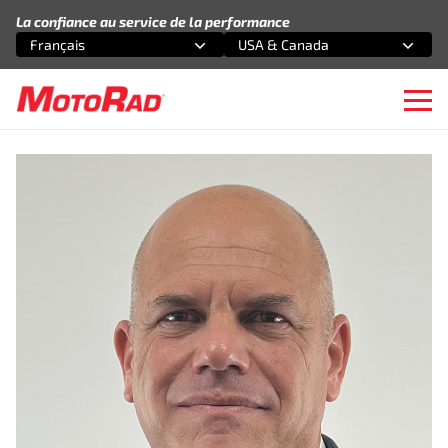
Aller au contenu
La confiance au service de la performance
Français
USA & Canada
Sélectionnez une option
Sélectionnez une option
Ope