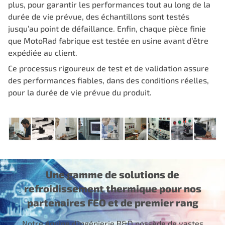
plus, pour garantir les performances tout au long de la
durée de vie prévue, des échantillons sont testés
jusqu’au point de défaillance. Enfin, chaque pièce finie
que MotoRad fabrique est testée en usine avant d’être
expédiée au client.
Ce processus rigoureux de test et de validation assure
des performances fiables, dans des conditions réelles,
pour la durée de vie prévue du produit.
Une gamme de solutions de
refroidissement thermique pour nos
partenaires FEO et de premier rang
Notre équipe d’ingénierie R&D possède de vastes