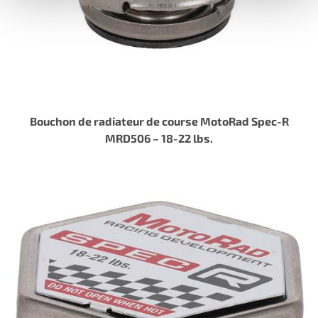
Bouchon de radiateur de course MotoRad Spec-R
MRD506 – 18-22 lbs.