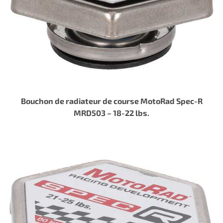
Bouchon de radiateur de course MotoRad Spec-R
MRD503 – 18-22 lbs.