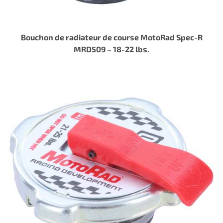
Bouchon de radiateur de course MotoRad Spec-R
MRD509 – 18-22 lbs.