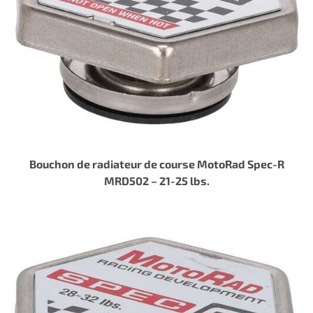
Bouchon de radiateur de course MotoRad Spec-R
MRD502 – 21-25 lbs.