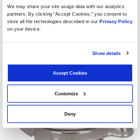
We may share your site usage data with our analytics
partners. By clicking “Accept Cookies,” you consent to
store all the technologies described in our
Privacy Policy
on your device.
Bouchon de radiateur de course MotoRad Spec-R
MRD507 – 21-25 lbs.
Show details
Accept Cookies
Customize
Deny