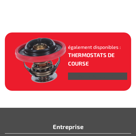
également disponibles :
THERMOSTATS DE
COURSE
THERMOSTATS DE COURSE
Entreprise