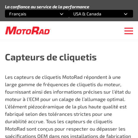
Aller au contenu
La confiance au service de la performance
Français
USA & Canada
Sélectionnez une option
Sélectionnez une option
Ope
Capteurs de cliquetis
Les capteurs de cliquetis MotoRad répondent à une
large gamme de fréquences de cliquetis du moteur,
fournissant ainsi des informations précises sur l’état du
moteur à l’ECM pour un calage de l’allumage optimal.
L’élément piézocéramique de la plus haute qualité est
fabriqué selon des tolérances strictes pour une
durabilité accrue. Tous les capteurs de cliquetis
MotoRad sont conçus pour respecter ou dépasser les
spécifications OEM dans nos installations de fabrication