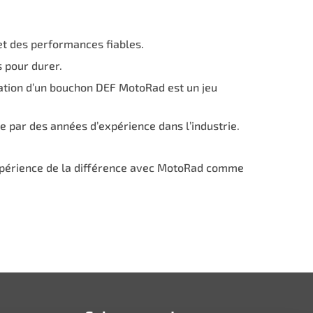
et des performances fiables.
s pour durer.
allation d’un bouchon DEF MotoRad est un jeu
ue par des années d’expérience dans l’industrie.
’expérience de la différence avec MotoRad comme