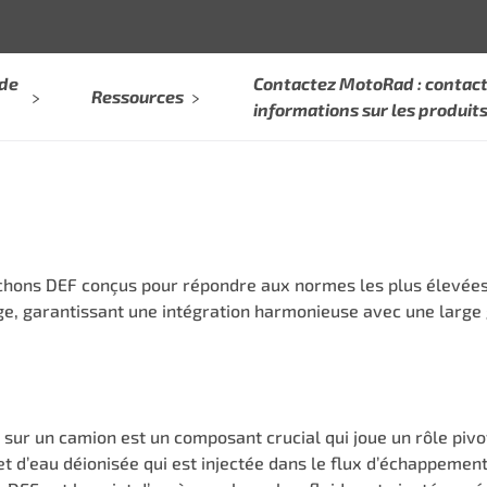
 de
Contactez MotoRad : contact
Ressources
informations sur les produit
hons DEF conçus pour répondre aux normes les plus élevées
nge, garantissant une intégration harmonieuse avec une larg
 sur un camion est un composant crucial qui joue un rôle pi
et d’eau déionisée qui est injectée dans le flux d’échappeme