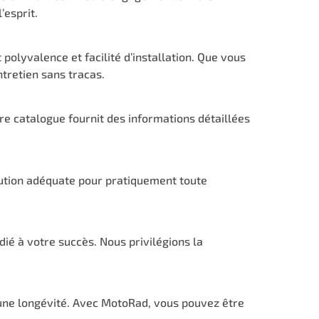
’esprit.
olyvalence et facilité d’installation. Que vous
tretien sans tracas.
e catalogue fournit des informations détaillées
ution adéquate pour pratiquement toute
é à votre succès. Nous privilégions la
une longévité. Avec MotoRad, vous pouvez être