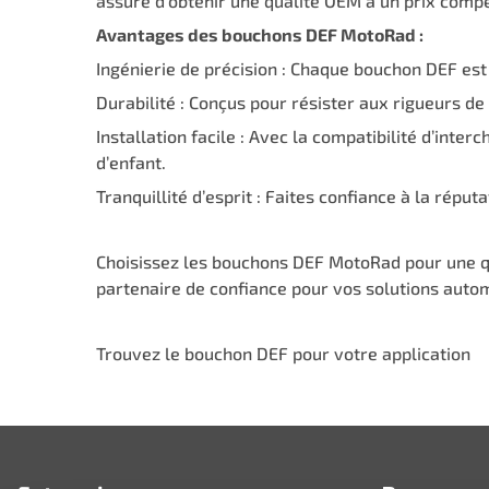
assuré d’obtenir une qualité OEM à un prix compét
Avantages des bouchons DEF MotoRad :
Ingénierie de précision : Chaque bouchon DEF est
Durabilité : Conçus pour résister aux rigueurs de
Installation facile : Avec la compatibilité d’inte
d’enfant.
Tranquillité d’esprit : Faites confiance à la répu
Choisissez les bouchons DEF MotoRad pour une qua
partenaire de confiance pour vos solutions auto
Trouvez le bouchon DEF pour votre application