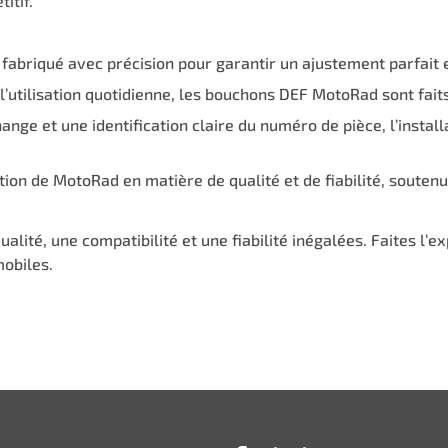
itif.
 fabriqué avec précision pour garantir un ajustement parfait 
 l’utilisation quotidienne, les bouchons DEF MotoRad sont fait
rchange et une identification claire du numéro de pièce, l’inst
tation de MotoRad en matière de qualité et de fiabilité, souten
lité, une compatibilité et une fiabilité inégalées. Faites l
mobiles.