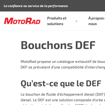
Aller au contenu
La confiance au service de la performance
Produits et
À propos
solutions
nous
Bouchons DEF
MotoRad propose un catalogue exhaustif de bouc
DEF se prévalent d’une compatibilité d’intercha
Qu’est-ce que le DEF
Le bouchon de fluide d’échappement diesel (DEF)
diesel. Le DEF est une solution composée d’urée 