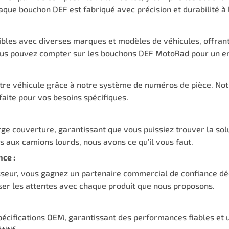
que bouchon DEF est fabriqué avec précision et durabilité à l
es avec diverses marques et modèles de véhicules, offrant p
ous pouvez compter sur les bouchons DEF MotoRad pour un en
tre véhicule grâce à notre système de numéros de pièce. Notr
aite pour vos besoins spécifiques.
e couverture, garantissant que vous puissiez trouver la sol
es aux camions lourds, nous avons ce qu’il vous faut.
ce :
ur, vous gagnez un partenaire commercial de confiance dédi
sser les attentes avec chaque produit que nous proposons.
écifications OEM, garantissant des performances fiables et 