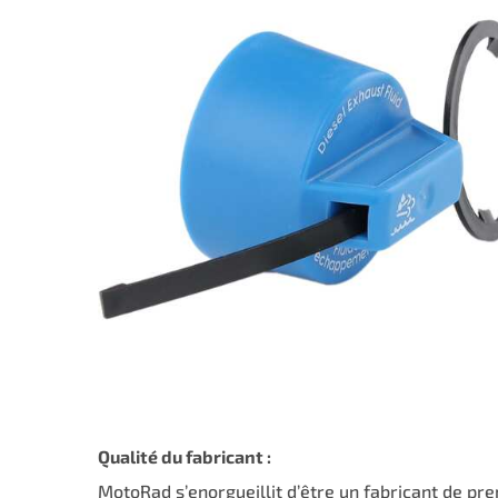
Qualité du fabricant :
MotoRad s’enorgueillit d’être un fabricant de p