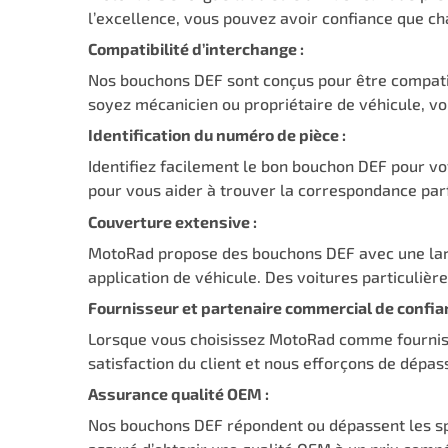
l’excellence, vous pouvez avoir confiance que cha
Compatibilité d’interchange :
Nos bouchons DEF sont conçus pour être compatibl
soyez mécanicien ou propriétaire de véhicule, v
Identification du numéro de pièce :
Identifiez facilement le bon bouchon DEF pour vo
pour vous aider à trouver la correspondance parf
Couverture extensive :
MotoRad propose des bouchons DEF avec une larg
application de véhicule. Des voitures particulièr
Fournisseur et partenaire commercial de confian
Lorsque vous choisissez MotoRad comme fournisse
satisfaction du client et nous efforçons de dépa
Assurance qualité OEM :
Nos bouchons DEF répondent ou dépassent les sp