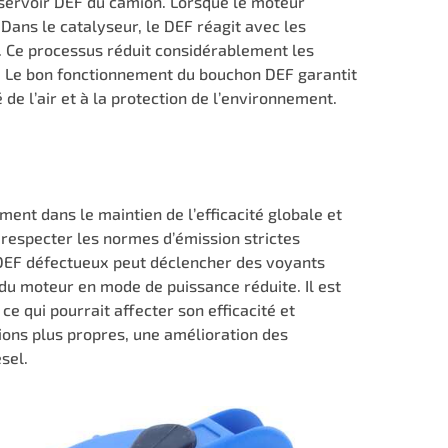
réservoir DEF du camion. Lorsque le moteur
 Dans le catalyseur, le DEF réagit avec les
s. Ce processus réduit considérablement les
g. Le bon fonctionnement du bouchon DEF garantit
de l’air et à la protection de l’environnement.
nt dans le maintien de l’efficacité globale et
respecter les normes d’émission strictes
 DEF défectueux peut déclencher des voyants
du moteur en mode de puissance réduite. Il est
ce qui pourrait affecter son efficacité et
ions plus propres, une amélioration des
sel.