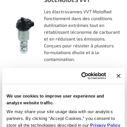
Les électrovannes VVT MotoRad
fonctionnent dans des conditions
dutilisation extrêmes tout en
rétablissant léconomie de carburant
et en réduisant les émissions.
Conçues pour résister à plusieurs
formulations dhuile et à la
contamination.
Plus dinfos
CAPTEURS/ÉMETTEURS DE
We use cookies to improve user experience and
TEMPÉRATURE DE LIQUIDE
analyze website traffic.
DE REFROIDISSEMENT
We may share your site usage data with our analytics
partners. By clicking “Accept Cookies,” you consent to
Les capteurs de température du
store all the technologies described in our
Privacy Policy