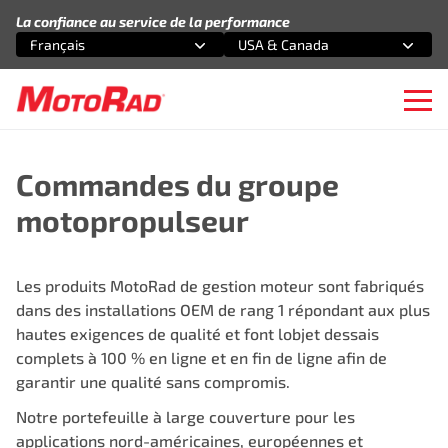
Aller au contenu
La confiance au service de la performance
Français
USA & Canada
Sélectionnez une option
Sélectionnez une option
Ope
Commandes du groupe
motopropulseur
Les produits MotoRad de gestion moteur sont fabriqués
dans des installations OEM de rang 1 répondant aux plus
hautes exigences de qualité et font lobjet dessais
complets à 100 % en ligne et en fin de ligne afin de
garantir une qualité sans compromis.
Notre portefeuille à large couverture pour les
applications nord-américaines, européennes et