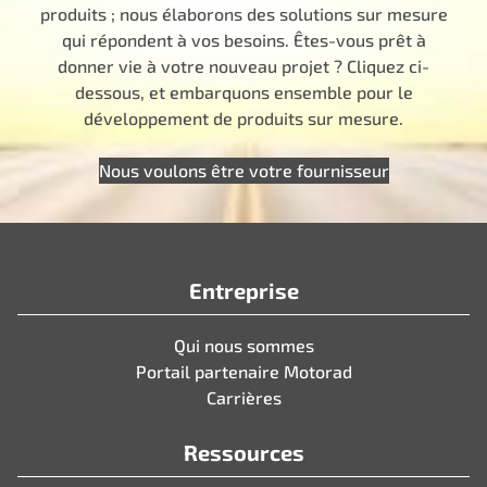
produits ; nous élaborons des solutions sur mesure
qui répondent à vos besoins. Êtes-vous prêt à
donner vie à votre nouveau projet ? Cliquez ci-
dessous, et embarquons ensemble pour le
développement de produits sur mesure.
Nous voulons être votre fournisseur
Entreprise
Qui nous sommes
Portail partenaire Motorad
Carrières
Ressources