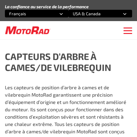
Aller au contenu
La confiance au service de la performance
Français
USA & Canada
Sélectionnez une option
Sélectionnez une option
Ope
CAPTEURS D’ARBRE À
CAMES/DE VILEBREQUIN
Les capteurs de position d’arbre à cames et de
vilebrequin MotoRad garantissent une précision
d’équipement d’origine et un fonctionnement amélioré
du moteur. Ils sont conçus pour fonctionner dans des
conditions d’exploitation sévères et sont résistants à
une chaleur extrême. Tous les capteurs de position
d’arbre à cames/de vilebrequin MotoRad sont conçus