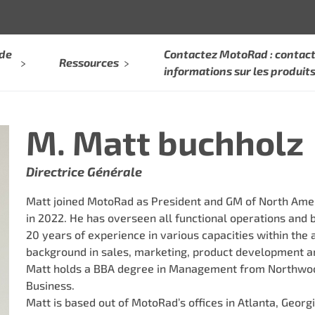
 de
Contactez MotoRad : contact
Ressources
informations sur les produit
M. Matt buchholz
Directrice Générale
Matt joined MotoRad as President and GM of North Ameri
in 2022. He has overseen all functional operations and b
20 years of experience in various capacities within the 
background in sales, marketing, product development a
Matt holds a BBA degree in Management from Northwoo
Business.
Matt is based out of MotoRad’s offices in Atlanta, Georgi