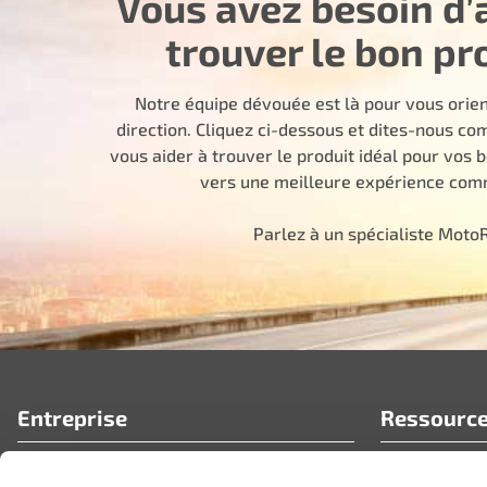
Vous avez besoin d’
trouver le bon pr
Notre équipe dévouée est là pour vous orie
direction. Cliquez ci-dessous et dites-nous 
vous aider à trouver le produit idéal pour vos 
vers une meilleure expérience comm
Parlez à un spécialiste Moto
Entreprise
Ressourc
Qui nous sommes
FAQ