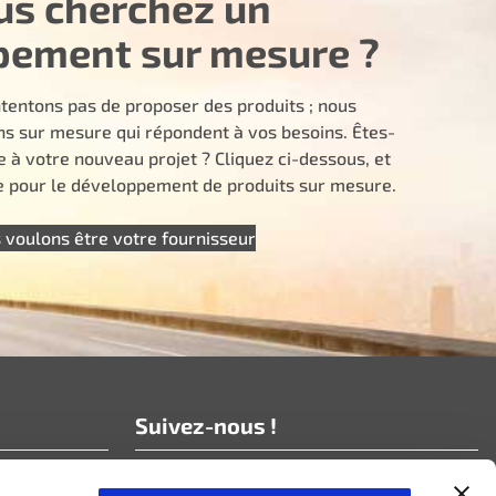
us cherchez un
pement sur mesure ?
tentons pas de proposer des produits ; nous
ns sur mesure qui répondent à vos besoins. Êtes-
e à votre nouveau projet ? Cliquez ci-dessous, et
pour le développement de produits sur mesure.
 voulons être votre fournisseur
Suivez-nous !
Abonnez-vous à nos nouvelles !