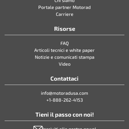
Chi siamo
Portale partner Motorad
Carriere
Risorse
FAQ
Articoli tecnici e white paper
Notizie e comunicati stampa
Video
Contattaci
info@motoradusa.com
+1-888-262-4153
Tieni il passo con noi!
Iscriviti alle nostre news!