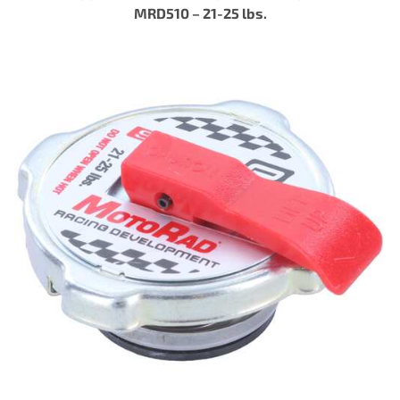
MRD510 – 21-25 lbs.