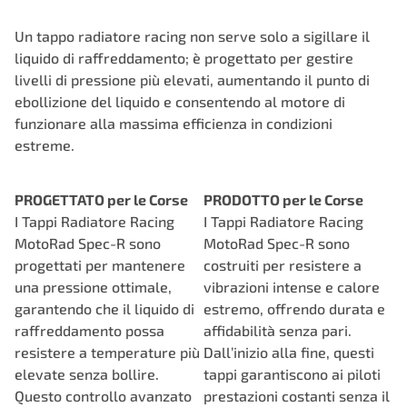
Un tappo radiatore racing non serve solo a sigillare il
liquido di raffreddamento; è progettato per gestire
livelli di pressione più elevati, aumentando il punto di
ebollizione del liquido e consentendo al motore di
funzionare alla massima efficienza in condizioni
estreme.
PROGETTATO per le Corse
PRODOTTO per le Corse
I Tappi Radiatore Racing
I Tappi Radiatore Racing
MotoRad Spec-R sono
MotoRad Spec-R sono
progettati per mantenere
costruiti per resistere a
una pressione ottimale,
vibrazioni intense e calore
garantendo che il liquido di
estremo, offrendo durata e
raffreddamento possa
affidabilità senza pari.
resistere a temperature più
Dall’inizio alla fine, questi
elevate senza bollire.
tappi garantiscono ai piloti
Questo controllo avanzato
prestazioni costanti senza il