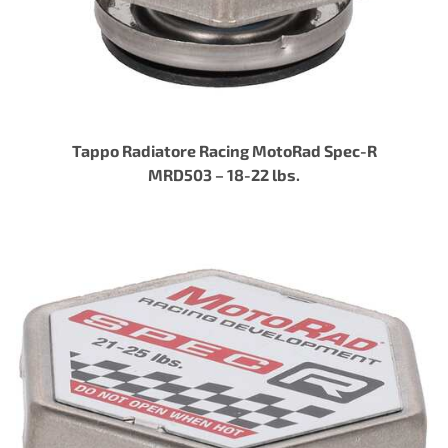
Tappo Radiatore Racing MotoRad Spec-R
MRD503 – 18-22 lbs.