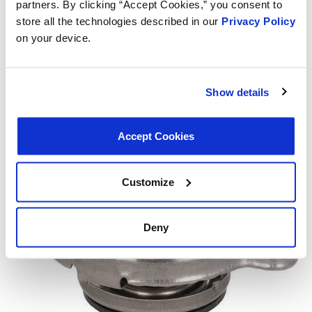
partners. By clicking “Accept Cookies,” you consent to
store all the technologies described in our
Privacy Policy
on your device.
Tappo Radiatore Racing MotoRad Spec-R
MRD507 – 21-25 lbs.
Show details
Accept Cookies
Customize
Deny