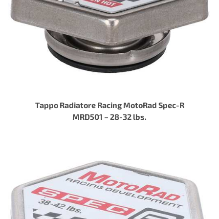
Tappo Radiatore Racing MotoRad Spec-R
MRD501 – 28-32 lbs.