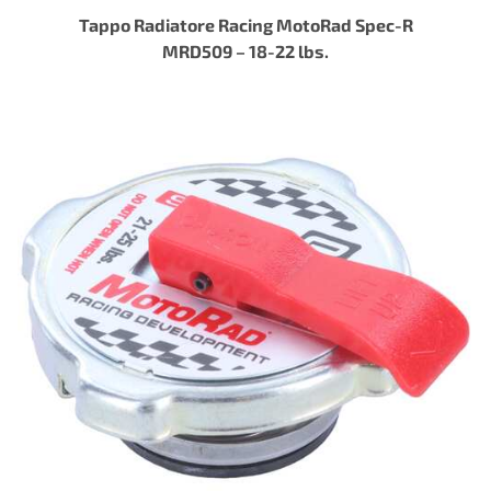
Tappo Radiatore Racing MotoRad Spec-R
MRD509 – 18-22 lbs.