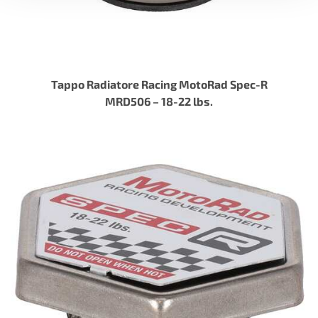
Tappo Radiatore Racing MotoRad Spec-R
MRD506 – 18-22 lbs.