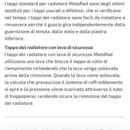
I tappi standard per radiatore MotoRad sono degli ottimi
sostituti per i tappi usurati o difettosi, che si verificano
nel tempo. I tappi del radiatore sono facili da installare e
rimuovere perché il guscio gira indipendentemente dalla
guarnizione di tenuta, dallo stelo e dalla piastra
inferiore.
Tappo del radiatore con leva di sicurezza
I tappi del radiatore con leva di sicurezza MotoRad
utilizzano una leva che blocca il tappo al collo di
riempimento richiedendo che la leva venga sollevata
prima della rimozione. Quando la leva viene sollevata,
la valvola che pressurizza il sistema di raffreddamento
si apre e la pressione viene scaricata attraverso il tubo
di troppopieno, rendendo sicura la rimozione del tappo
del radiatore.