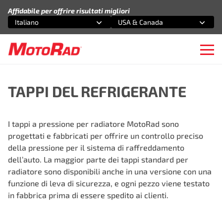
Vai al contenuto
Affidabile per offrire risultati migliori
Italiano
USA & Canada
Seleziona un'opzione
Seleziona un'opzione
Ope
TAPPI DEL REFRIGERANTE
I tappi a pressione per radiatore MotoRad sono
progettati e fabbricati per offrire un controllo preciso
della pressione per il sistema di raffreddamento
dell’auto. La maggior parte dei tappi standard per
radiatore sono disponibili anche in una versione con una
funzione di leva di sicurezza, e ogni pezzo viene testato
in fabbrica prima di essere spedito ai clienti.