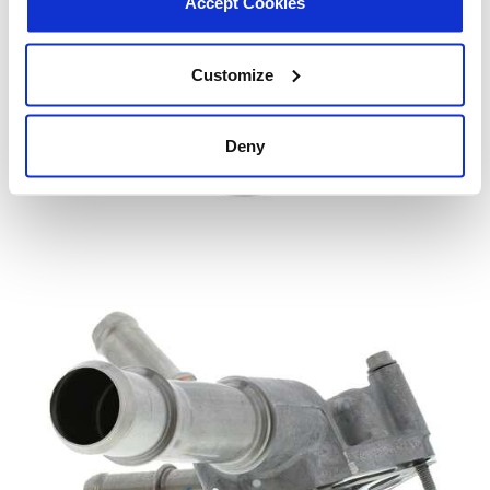
Accept Cookies
Customize
Deny