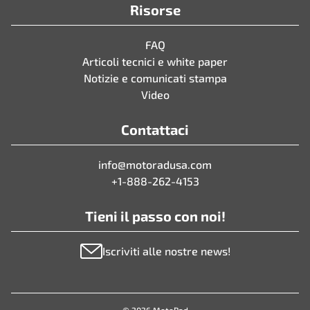
Risorse
FAQ
Articoli tecnici e white paper
Notizie e comunicati stampa
Video
Contattaci
info@motoradusa.com
+1-888-262-4153
Tieni il passo con noi!
Iscriviti alle nostre news!
© 2026 MotoRad