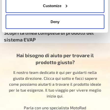
Customize
Deny
Scopri la linea completa di prodotti del
sistema EVAP
Hai bisogno di aiuto per trovare il
prodotto giusto?
Il nostro team dedicato è qui per guidarti nella
giusta direzione. Clicca qui sotto e facci sapere
come possiamo aiutarti a trovare il prodotto ideale
per le tue esigenze. Il tuo viaggio per vivere meglio
inizia qui.
Parla con uno specialista MotoRad