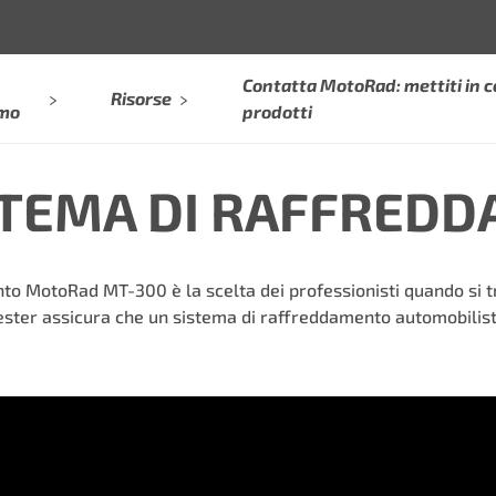
Contatta MotoRad: mettiti in c
Risorse
amo
prodotti
STEMA DI RAFFRED
nto MotoRad MT-300 è la scelta dei professionisti quando si tr
 tester assicura che un sistema di raffreddamento automobilist