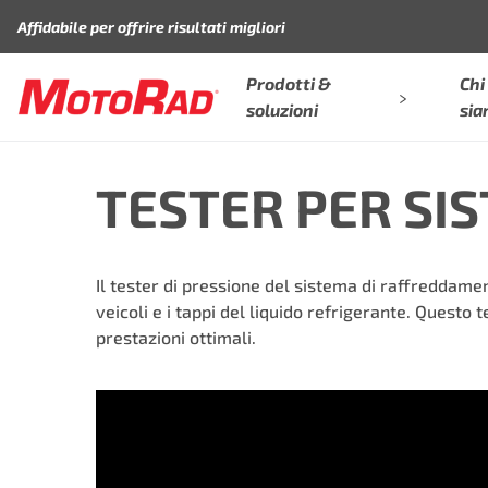
Vai al contenuto
Affidabile per offrire risultati migliori
Prodotti &
Chi
soluzioni
si
TESTER PER SI
Il tester di pressione del sistema di raffreddame
veicoli e i tappi del liquido refrigerante. Questo
prestazioni ottimali.