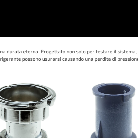
una durata eterna. Progettato non solo per testare il sistema,
refrigerante possono usurarsi causando una perdita di pressio