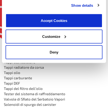
Emissioni, EVAP e tappi
Show details
Accept Cookies
Customize
Deny
Tappo del carburante legato
Tappi del radiatore
Tappi radiatore da corsa
Tappi olio
Tappi carburante
Tappi DEF
Tappi del filtro dell’olio
Tester del sistema di raffreddamento
Valvole di Sfiato del Serbatoio Vapori
Solenoidi di spurgo del canister