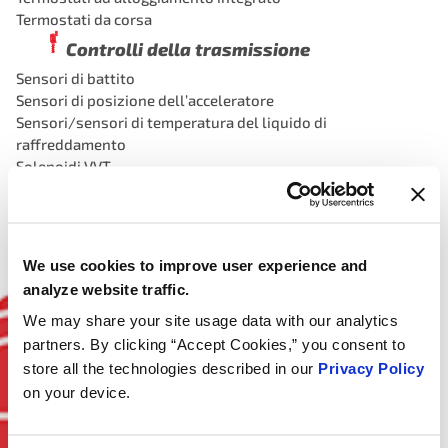
Termostati da corsa
Controlli della trasmissione
Sensori di battito
Sensori di posizione dell’acceleratore
Sensori/sensori di temperatura del liquido di
raffreddamento
Solenoidi VVT
Sensori MAF del flusso d’aria di massa
Bobine di accensione
Sensori camma/manovella
We use cookies to improve user experience and
analyze website traffic.
We may share your site usage data with our analytics
partners. By clicking “Accept Cookies,” you consent to
store all the technologies described in our
Privacy Policy
on your device.