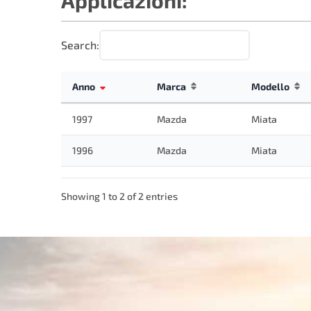
Applicazioni:
Search:
Anno
Marca
Modello
1997
Mazda
Miata
1996
Mazda
Miata
Showing 1 to 2 of 2 entries