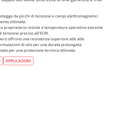
 protegge da picchi di tensione e campi elettromagnetici
ento ottimale.
co proprietario resiste a temperature operative estreme
i tensione preciso all'ECM.
mero offrono una resistenza superiore alle alte
ormulazioni di olio per una durata prolungata.
ltato per una protezione termica ottimale.
I
APPLICAZIONI