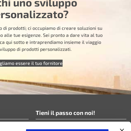
chi uno sviluppo
rsonalizzato?
 di prodotti; ci occupiamo di creare soluzioni su
 alle tue esigenze. Sei pronto a dare vita al tuo
ca qui sotto e intraprendiamo insieme il viaggio
viluppo di prodotti personalizzati.
gliamo essere il tuo fornitore
Tieni il passo con noi!
Iscriviti alle nostre news!