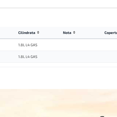
Cilindrata
Nota
Copert
1.8L L4 GAS
1.8L L4 GAS