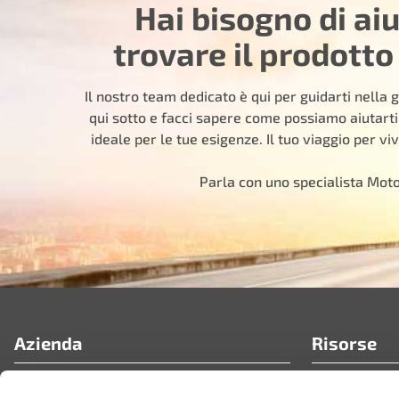
Hai bisogno di ai
trovare il prodotto
Il nostro team dedicato è qui per guidarti nella g
qui sotto e facci sapere come possiamo aiutarti
ideale per le tue esigenze. Il tuo viaggio per viv
Parla con uno specialista Mot
Azienda
Risorse
Chi siamo
FAQ