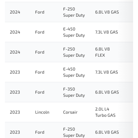
F-250
2024
Ford
6.8L V8 GAS
Super Duty
E-450
2024
Ford
7.3L V8 GAS
Super Duty
F-250
6.8L V8
2024
Ford
Super Duty
FLEX
E-450
2023
Ford
7.3L V8 GAS
Super Duty
F-350
2023
Ford
6.8L V8 GAS
Super Duty
2.0L L4
2023
Lincoln
Corsair
Turbo GAS
F-250
2023
Ford
6.8L V8 GAS
Super Duty