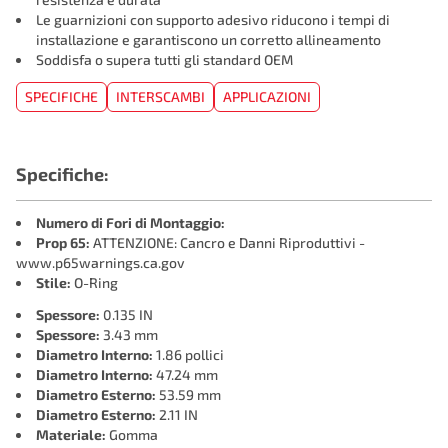
Le guarnizioni con supporto adesivo riducono i tempi di
installazione e garantiscono un corretto allineamento
Soddisfa o supera tutti gli standard OEM
SPECIFICHE
INTERSCAMBI
APPLICAZIONI
Specifiche:
Numero di Fori di Montaggio:
Prop 65:
ATTENZIONE: Cancro e Danni Riproduttivi -
www.p65warnings.ca.gov
Stile:
O-Ring
Spessore:
0.135 IN
Spessore:
3.43 mm
Diametro Interno:
1.86 pollici
Diametro Interno:
47.24 mm
Diametro Esterno:
53.59 mm
Diametro Esterno:
2.11 IN
Materiale:
Gomma