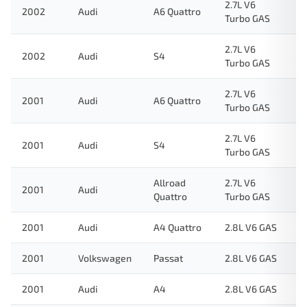
2.7L V6
2002
Audi
A6 Quattro
Turbo GAS
2.7L V6
2002
Audi
S4
Turbo GAS
2.7L V6
2001
Audi
A6 Quattro
Turbo GAS
2.7L V6
2001
Audi
S4
Turbo GAS
Allroad
2.7L V6
2001
Audi
Quattro
Turbo GAS
2001
Audi
A4 Quattro
2.8L V6 GAS
2001
Volkswagen
Passat
2.8L V6 GAS
2001
Audi
A4
2.8L V6 GAS