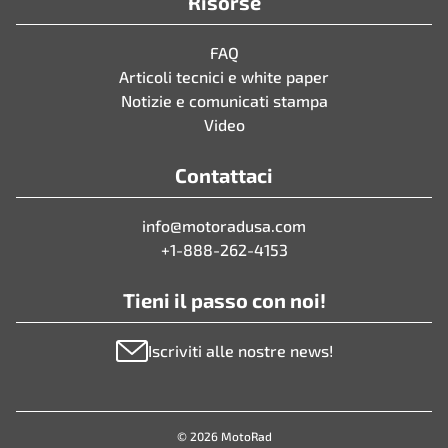
Risorse
FAQ
Articoli tecnici e white paper
Notizie e comunicati stampa
Video
Contattaci
info@motoradusa.com
+1-888-262-4153
Tieni il passo con noi!
Iscriviti alle nostre news!
© 2026 MotoRad