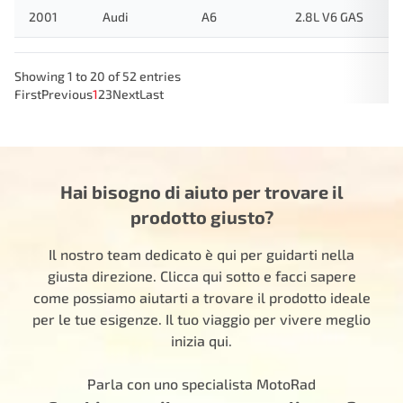
2001
Audi
A6
2.8L V6 GAS
Showing 1 to 20 of 52 entries
First
Previous
1
2
3
Next
Last
Hai bisogno di aiuto per trovare il
prodotto giusto?
Il nostro team dedicato è qui per guidarti nella
giusta direzione. Clicca qui sotto e facci sapere
come possiamo aiutarti a trovare il prodotto ideale
per le tue esigenze. Il tuo viaggio per vivere meglio
inizia qui.
Parla con uno specialista MotoRad