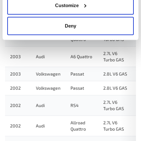
Customize
2.7L V6
2004
Audi
A6 Quattro
Turbo GAS
Deny
Allroad
2.7L V6
2003
Audi
Quattro
Turbo GAS
2.7L V6
2003
Audi
A6 Quattro
Turbo GAS
2003
Volkswagen
Passat
2.8L V6 GAS
2002
Volkswagen
Passat
2.8L V6 GAS
2.7L V6
2002
Audi
RS4
Turbo GAS
Allroad
2.7L V6
2002
Audi
Quattro
Turbo GAS