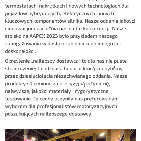
termostatach, nakrętkach i nowych technologiach dla
pojazdów hybrydowych, elektrycznych i innych
kluczowych komponentów silnika. Nasze oddanie jakości
i innowacjom wyróżnia nas na tle konkurencji. Nasze
stoisko na AAPEX 2023 było przykładem naszego
zaangażowania w dostarczanie niczego innego jak
doskonałości.
Określenie
„najlepszy dostawca” to dla nas nie puste
stwierdzenie
; to odznaka honoru, którą zdobyliśmy
przez dziesięciolecia niezachwianego oddania. Nasze
produkty są cenione za precyzyjną inżynierię,
najwyższej jakości materiały i rygorystyczne
testowanie. Te cechy uczyniły nas preferowanym
wyborem dla profesjonalistów motoryzacyjnych
poszukujących najlepszego dostawcy.