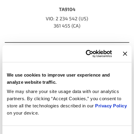
TA9104
VIO: 2 234 542 (US)
361 455 (CA)
Obudowy
płynu chłodzącego
34
NOWE
We use cookies to improve user experience and
analyze website traffic.
4 hybrydowe – 1 BEV
We may share your site usage data with our analytics
partners. By clicking “Accept Cookies,” you consent to
store all the technologies described in our
Privacy Policy
on your device.