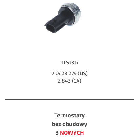
1TS1317
VIO: 28 279 (US)
2 843 (CA)
Termostaty
bez obudowy
8
NOWYCH