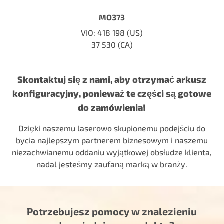
MO373
VIO: 418 198 (US)
37 530 (CA)
Skontaktuj się z nami, aby otrzymać arkusz
konfiguracyjny, ponieważ te części są gotowe
do zamówienia!
Dzięki naszemu laserowo skupionemu podejściu do
bycia najlepszym partnerem biznesowym i naszemu
niezachwianemu oddaniu wyjątkowej obsłudze klienta,
nadal jesteśmy zaufaną marką w branży.
Potrzebujesz pomocy w znalezieniu