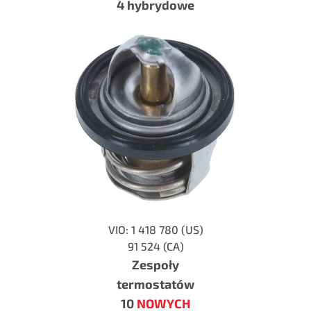
4 hybrydowe
VIO: 1 418 780 (US)
91 524 (CA)
Zespoły
termostatów
10
NOWYCH