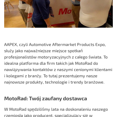
AAPEX, czyli Automotive Aftermarket Products Expo,
służy jako najważniejsze miejsce spotkań
profesjonalistów motoryzacyjnych z całego świata. To
idealna platforma dla firm takich jak MotoRad do
nawiązywania kontaktów z naszymi cenionymi klientami
i kolegami z branży. To tutaj prezentujemy nasze
najnowsze produkty, technologie i trendy branżowe.
MotoRad: Twój zaufany dostawca
W MotoRad spędziliśmy lata na doskonaleniu naszego
rzemiosła jako producent, specjalizujący się w