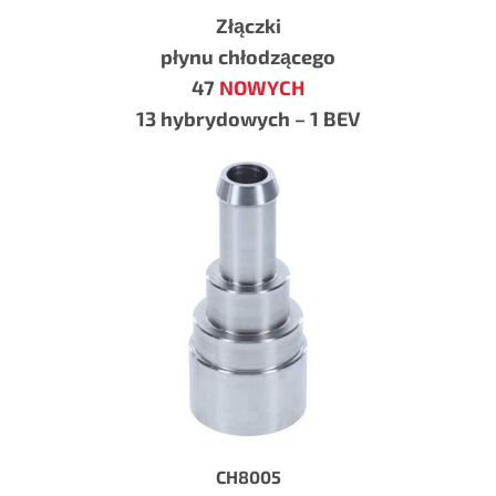
Złączki
płynu chłodzącego
47
NOWYCH
13 hybrydowych – 1 BEV
CH8005