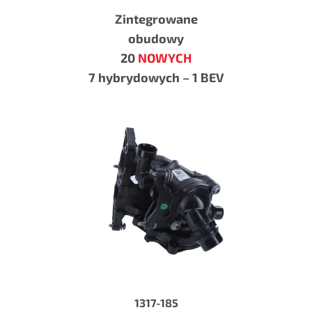
Zintegrowane
obudowy
20
NOWYCH
7 hybrydowych – 1 BEV
1317-185