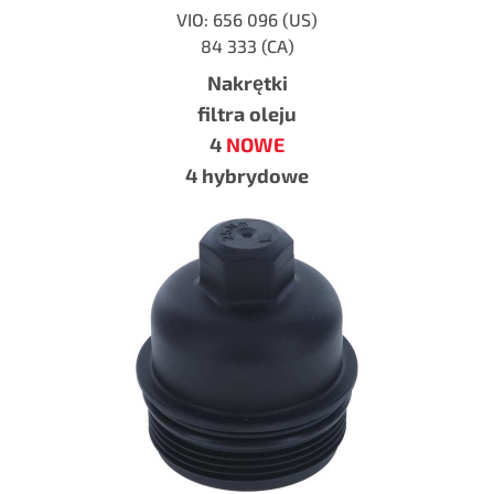
VIO: 656 096 (US)
84 333 (CA)
Nakrętki
filtra oleju
4
NOWE
4 hybrydowe