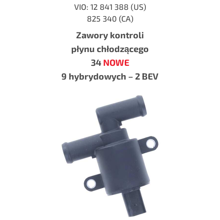
VIO: 12 841 388 (US)
825 340 (CA)
Zawory kontroli
płynu chłodzącego
34
NOWE
9 hybrydowych – 2 BEV