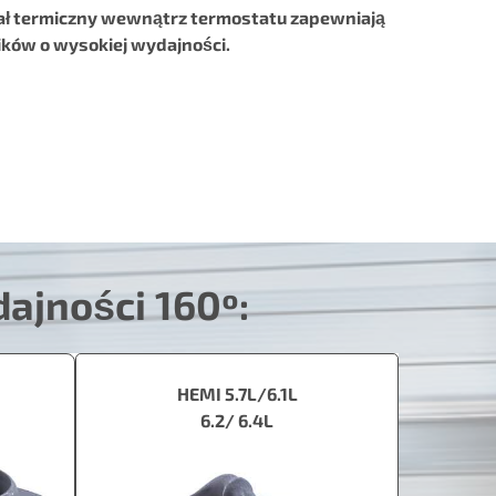
iał termiczny wewnątrz termostatu zapewniają
ików o wysokiej wydajności.
ajności 160º:
HEMI 5.7L/6.1L
6.2/ 6.4L