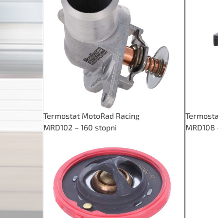
Termostat MotoRad Racing
Termosta
MRD102 – 160 stopni
MRD108 –