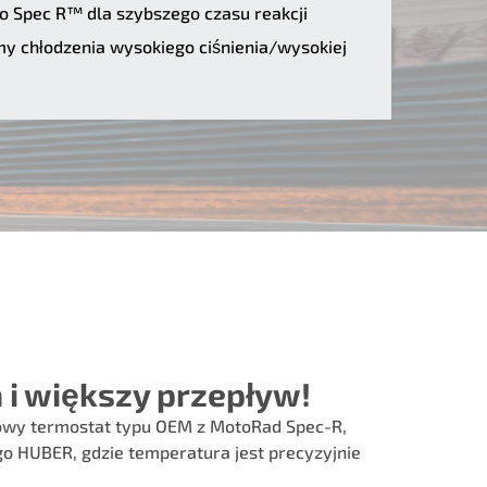
 Spec R™ dla szybszego czasu reakcji
y chłodzenia wysokiego ciśnienia/wysokiej
 i większy przepływ!
wy termostat typu OEM z MotoRad Spec-R,
o HUBER, gdzie temperatura jest precyzyjnie