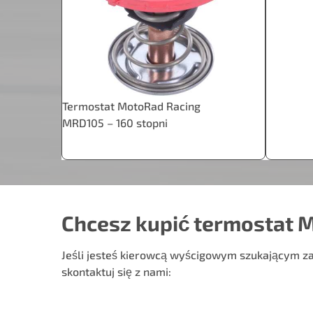
Termostat MotoRad Racing
MRD105 – 160 stopni
Chcesz kupić termostat 
Jeśli jesteś kierowcą wyścigowym szukającym za
skontaktuj się z nami: