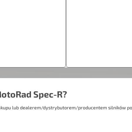
MotoRad Spec-R?
kupu lub dealerem/dystrybutorem/producentem silników posz