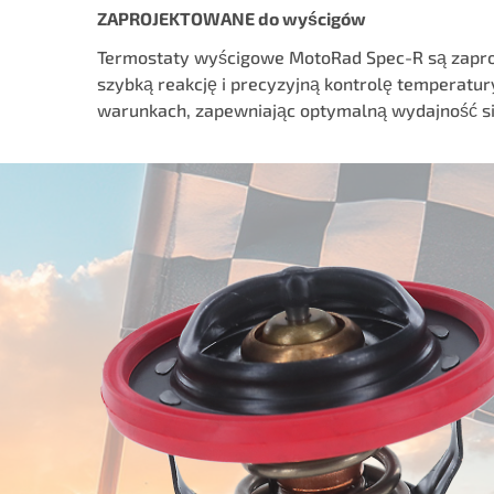
ZAPROJEKTOWANE do wyścigów
Termostaty wyścigowe MotoRad Spec-R są zapro
szybką reakcję i precyzyjną kontrolę temperatu
warunkach, zapewniając optymalną wydajność s