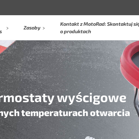
Kontakt z MotoRad: Skontaktuj się
Zasoby
s
o produktach
rmostaty wyścigowe
nych temperaturach otwarcia