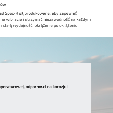
gów
d Spec-R są produkowane, aby zapewnić
ne wibracje i utrzymać niezawodność na każdym
 stałą wydajność, okrążenie po okrążeniu.
mperaturowej, odporności na korozję i