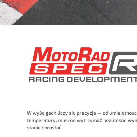
W wyścigach liczy się precyzja — od umiejętnoś
temperatury; musi on wytrzymać bezlitosne wyma
stanie sprostać.