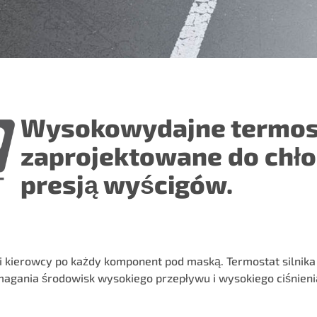
Wysokowydajne termos
zaprojektowane do chło
presją wyścigów.
ci kierowcy po każdy komponent pod maską. Termostat silnika
gania środowisk wysokiego przepływu i wysokiego ciśnienia