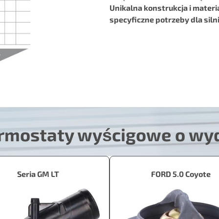
Unikalna konstrukcja i mater
specyficzne potrzeby dla siln
rmostaty wyścigowe o wyd
Seria GM LT
FORD 5.0 Coyote