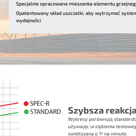
Specjalnie opracowana mieszanka elementu grzejnego
Opatentowany skład uszczelki, aby wytrzymać system
wydajności
Szybsza reakcja
Wykresy porównują standardo
używając urządzenia testoweg
zwiększana o 1º na minutę.