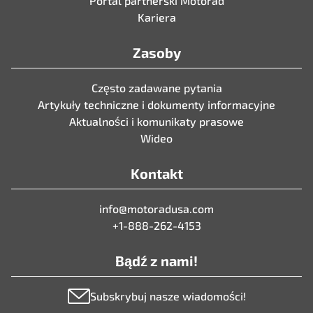
Portal partnerski Motorad
Kariera
Zasoby
Często zadawane pytania
Artykuły techniczne i dokumenty informacyjne
Aktualności i komunikaty prasowe
Wideo
Kontakt
info@motoradusa.com
+1-888-262-4153
Bądź z nami!
Subskrybuj nasze wiadomości!