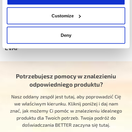
Customize
Deny
Zobacz pełną gamę produktów systemu
EVAP
Potrzebujesz pomocy w znalezieniu
odpowiedniego produktu?
Nasz oddany zespół jest tutaj, aby poprowadzić Cię
we właściwym kierunku. Kliknij poniżej i daj nam
znać, jak możemy Ci pomóc w znalezieniu idealnego
produktu dla Twoich potrzeb. Twoja podróż do
doświadczania BETTER zaczyna się tutaj.