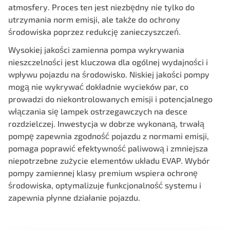
atmosfery. Proces ten jest niezbędny nie tylko do
utrzymania norm emisji, ale także do ochrony
środowiska poprzez redukcję zanieczyszczeń.
Wysokiej jakości zamienna pompa wykrywania
nieszczelności jest kluczowa dla ogólnej wydajności i
wpływu pojazdu na środowisko. Niskiej jakości pompy
mogą nie wykrywać dokładnie wycieków par, co
prowadzi do niekontrolowanych emisji i potencjalnego
włączania się lampek ostrzegawczych na desce
rozdzielczej. Inwestycja w dobrze wykonaną, trwałą
pompę zapewnia zgodność pojazdu z normami emisji,
pomaga poprawić efektywność paliwową i zmniejsza
niepotrzebne zużycie elementów układu EVAP. Wybór
pompy zamiennej klasy premium wspiera ochronę
środowiska, optymalizuje funkcjonalność systemu i
zapewnia płynne działanie pojazdu.