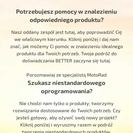
Potrzebujesz pomocy w znalezieniu
odpowiedniego produktu?
Nasz oddany zespół jest tutaj, aby poprowadzić Cię
we właściwym kierunku. Kliknij poniżej i daj nam
znać, jak możemy Ci pomóc w znalezieniu idealnego
produktu dla Twoich potrzeb. Twoja podróż do
doświadczania BETTER zaczyna się tutaj.
Porozmawiaj ze specjalistą MotoRad
Szukasz niestandardowego
oprogramowania?
Nie chodzi nam tylko o produkty; tworzymy
rozwiązania dostosowane do Twoich potrzeb. Czy
jesteś gotowy, aby ożywić swój nowy projekt?
Kliknij poniżej i wyruszmy razem w podróż
tworzenia niestandardowych produktów.