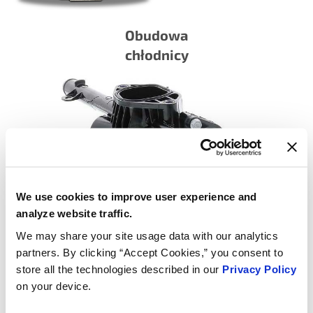
Obudowa
chłodnicy
We use cookies to improve user experience and
analyze website traffic.
Termostaty ze zintegrowaną obudową
We may share your site usage data with our analytics
partners. By clicking “Accept Cookies,” you consent to
store all the technologies described in our
Privacy Policy
on your device.