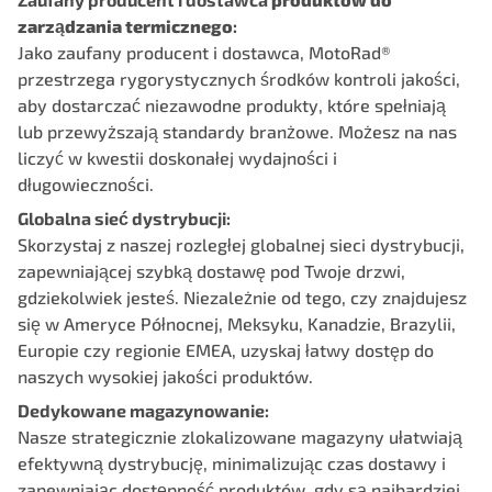
zarządzania termicznego
:
Jako zaufany producent i dostawca, MotoRad®
przestrzega rygorystycznych środków kontroli jakości,
aby dostarczać niezawodne produkty, które spełniają
lub przewyższają standardy branżowe. Możesz na nas
liczyć w kwestii doskonałej wydajności i
długowieczności.
Globalna sieć dystrybucji:
Skorzystaj z naszej rozległej globalnej sieci dystrybucji,
zapewniającej szybką dostawę pod Twoje drzwi,
gdziekolwiek jesteś. Niezależnie od tego, czy znajdujesz
się w Ameryce Północnej, Meksyku, Kanadzie, Brazylii,
Europie czy regionie EMEA, uzyskaj łatwy dostęp do
naszych wysokiej jakości produktów.
Dedykowane magazynowanie:
Nasze strategicznie zlokalizowane magazyny ułatwiają
efektywną dystrybucję, minimalizując czas dostawy i
zapewniając dostępność produktów, gdy są najbardziej