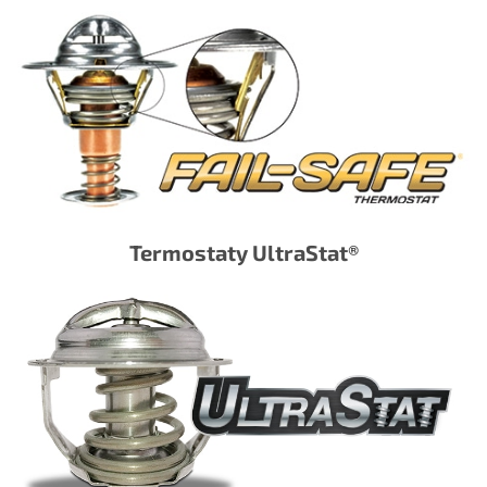
Termostaty UltraStat®