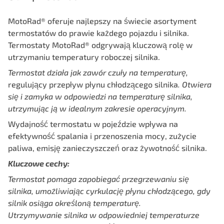
MotoRad® oferuje najlepszy na świecie asortyment
termostatów do prawie każdego pojazdu i silnika.
Termostaty MotoRad® odgrywają kluczową rolę w
utrzymaniu temperatury roboczej silnika.
Termostat działa jak zawór czuły na temperaturę,
regulujący przepływ płynu chłodzącego silnika
.
Otwiera
się i zamyka w odpowiedzi na temperaturę silnika,
utrzymując
ją w idealnym zakresie operacyjnym.
Wydajność termostatu w pojeździe wpływa na
efektywność spalania i przenoszenia mocy, zużycie
paliwa, emisję zanieczyszczeń oraz żywotność silnika.
Kluczowe cechy:
Termostat pomaga zapobiegać przegrzewaniu się
silnika, umożliwiając
cyrkulację płynu chłodzącego, gdy
silnik osiąga określoną temperaturę.
Utrzymywanie silnika w odpowiedniej temperaturze