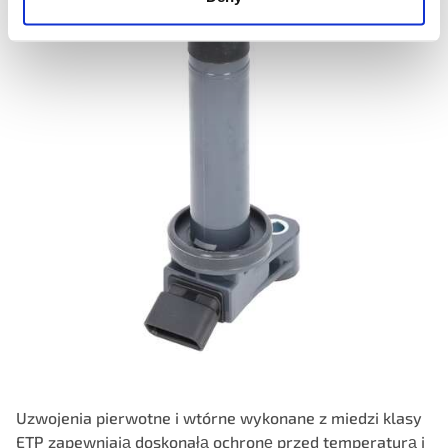
Uzwojenia pierwotne i wtórne wykonane z miedzi klasy
ETP zapewniają doskonałą ochronę przed temperaturą i