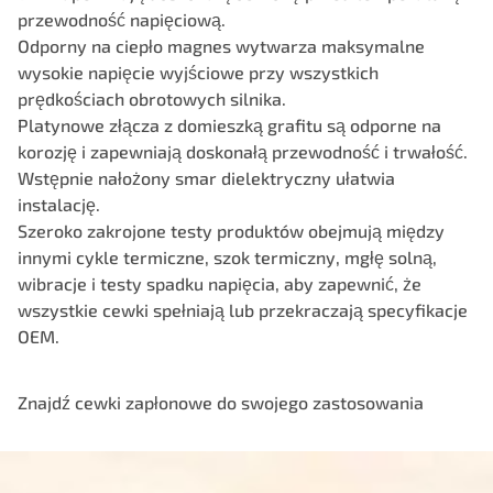
przewodność napięciową.
Odporny na ciepło magnes wytwarza maksymalne
wysokie napięcie wyjściowe przy wszystkich
prędkościach obrotowych silnika.
Platynowe złącza z domieszką grafitu są odporne na
korozję i zapewniają doskonałą przewodność i trwałość.
Wstępnie nałożony smar dielektryczny ułatwia
instalację.
Szeroko zakrojone testy produktów obejmują między
innymi cykle termiczne, szok termiczny, mgłę solną,
wibracje i testy spadku napięcia, aby zapewnić, że
wszystkie cewki spełniają lub przekraczają specyfikacje
OEM.
Znajdź cewki zapłonowe do swojego zastosowania