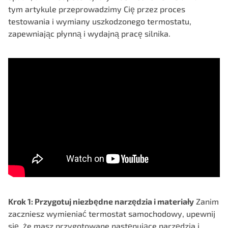
tym artykule przeprowadzimy Cię przez proces
testowania i wymiany uszkodzonego termostatu,
zapewniając płynną i wydajną pracę silnika.
Krok 1: Przygotuj niezbędne narzędzia i materiały
Zanim
zaczniesz wymieniać termostat samochodowy, upewnij
się, że masz przygotowane następujące narzędzia i