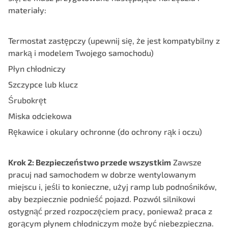
materiały:
Termostat zastępczy (upewnij się, że jest kompatybilny z
marką i modelem Twojego samochodu)
Płyn chłodniczy
Szczypce lub klucz
Śrubokręt
Miska odciekowa
Rękawice i okulary ochronne (do ochrony rąk i oczu)
Krok 2: Bezpieczeństwo przede wszystkim
Zawsze
pracuj nad samochodem w dobrze wentylowanym
miejscu i, jeśli to konieczne, użyj ramp lub podnośników,
aby bezpiecznie podnieść pojazd. Pozwól silnikowi
ostygnąć przed rozpoczęciem pracy, ponieważ praca z
gorącym płynem chłodniczym może być niebezpieczna.