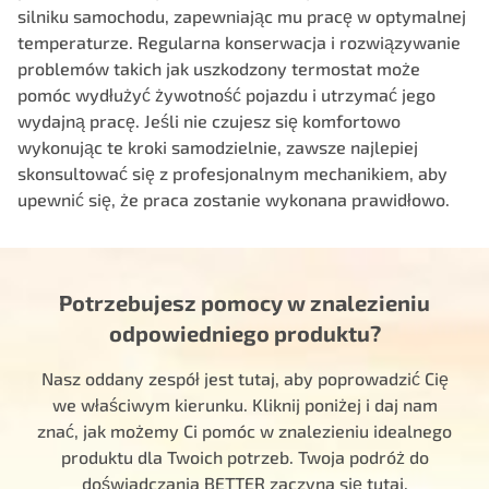
silniku samochodu, zapewniając mu pracę w optymalnej
temperaturze. Regularna konserwacja i rozwiązywanie
problemów takich jak uszkodzony termostat może
pomóc wydłużyć żywotność pojazdu i utrzymać jego
wydajną pracę. Jeśli nie czujesz się komfortowo
wykonując te kroki samodzielnie, zawsze najlepiej
skonsultować się z profesjonalnym mechanikiem, aby
upewnić się, że praca zostanie wykonana prawidłowo.
Potrzebujesz pomocy w znalezieniu
odpowiedniego produktu?
Nasz oddany zespół jest tutaj, aby poprowadzić Cię
we właściwym kierunku. Kliknij poniżej i daj nam
znać, jak możemy Ci pomóc w znalezieniu idealnego
produktu dla Twoich potrzeb. Twoja podróż do
doświadczania BETTER zaczyna się tutaj.