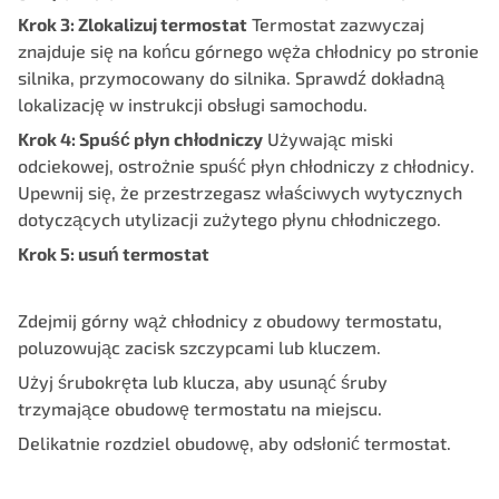
Krok 3: Zlokalizuj termostat
Termostat zazwyczaj
znajduje się na końcu górnego węża chłodnicy po stronie
silnika, przymocowany do silnika. Sprawdź dokładną
lokalizację w instrukcji obsługi samochodu.
Krok 4: Spuść płyn chłodniczy
Używając miski
odciekowej, ostrożnie spuść płyn chłodniczy z chłodnicy.
Upewnij się, że przestrzegasz właściwych wytycznych
dotyczących utylizacji zużytego płynu chłodniczego.
Krok 5: usuń termostat
Zdejmij górny wąż chłodnicy z obudowy termostatu,
poluzowując zacisk szczypcami lub kluczem.
Użyj śrubokręta lub klucza, aby usunąć śruby
trzymające obudowę termostatu na miejscu.
Delikatnie rozdziel obudowę, aby odsłonić termostat.