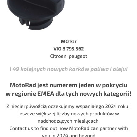
MO147
VIO 8,795,562
Citroen, peugeot
i 49 kolejnych nowych korków paliwa i oleju!
MotoRad jest numerem jeden w pokryciu
w regionie EMEA dla tych nowych kategorii!
Z niecierpliwością oczekujemy wspaniałego 2024 roku i
jeszcze większej liczby nowych produktów w
nadchodzących miesiącach.
Contact us to find out how MotoRad can partner with
you in 2024 and beyond