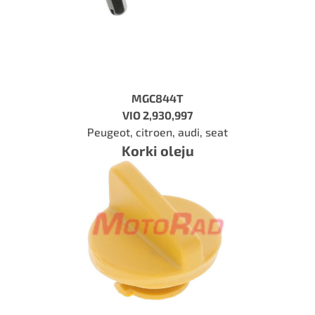
MGC844T
VIO 2,930,997
Peugeot, citroen, audi, seat
Korki oleju