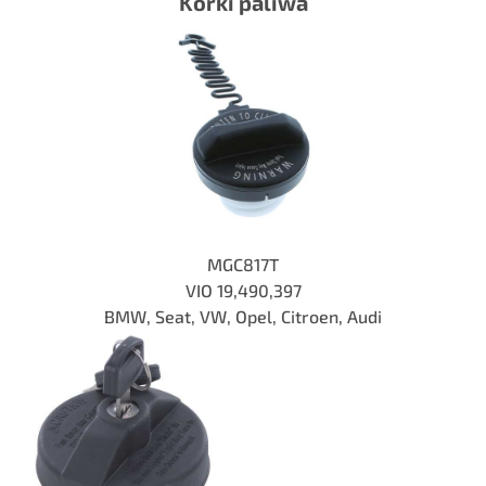
Korki paliwa
MGC817T
VIO
19,490,397
BMW, Seat, VW, Opel, Citroen, Audi