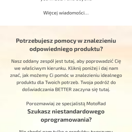
Więcej wiadomości…
Potrzebujesz pomocy w znalezieniu
odpowiedniego produktu?
Nasz oddany zespół jest tutaj, aby poprowadzić Cię
we właściwym kierunku. Kliknij poniżej i daj nam
znać, jak możemy Ci pomóc w znalezieniu idealnego
produktu dla Twoich potrzeb. Twoja podróż do
doświadczania BETTER zaczyna się tutaj.
Porozmawiaj ze specjalistą MotoRad
Szukasz niestandardowego
oprogramowania?
Nie chodzi nam tylko o produkty; tworzymy