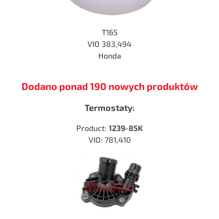
T165
VIO
383,494
Honda
Dodano ponad 190 nowych produktów
Termostaty:
Product:
1239-85K
VIO: 781,410