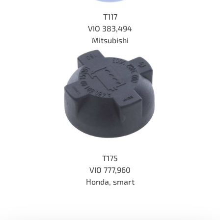
T117
VIO
383,494
Mitsubishi
T175
VIO 777,960
Honda, smart