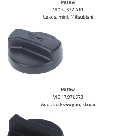
MO169
VIO 4,332,461
Lexus, mini, Mitsubishi
MO162
VIO 17,971,573
Audi, volkswagon, skoda