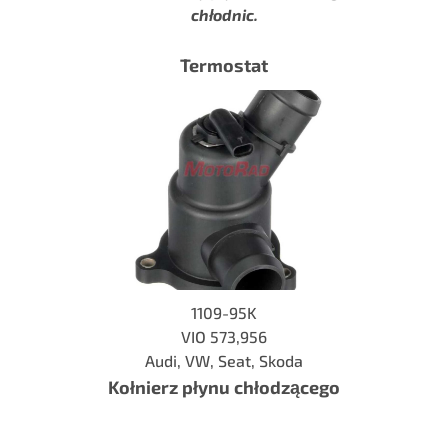
chłodnic.
Termostat
1109-95K
VIO 573,956
Audi, VW, Seat, Skoda
Kołnierz płynu chłodzącego