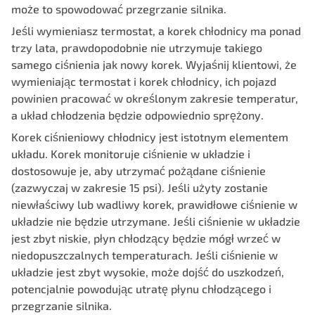
może to spowodować przegrzanie silnika.
Jeśli wymieniasz termostat, a korek chłodnicy ma ponad
trzy lata, prawdopodobnie nie utrzymuje takiego
samego ciśnienia jak nowy korek. Wyjaśnij klientowi, że
wymieniając termostat i korek chłodnicy, ich pojazd
powinien pracować w określonym zakresie temperatur,
a układ chłodzenia będzie odpowiednio sprężony.
Korek ciśnieniowy chłodnicy jest istotnym elementem
układu. Korek monitoruje ciśnienie w układzie i
dostosowuje je, aby utrzymać pożądane ciśnienie
(zazwyczaj w zakresie 15 psi). Jeśli użyty zostanie
niewłaściwy lub wadliwy korek, prawidłowe ciśnienie w
układzie nie będzie utrzymane. Jeśli ciśnienie w układzie
jest zbyt niskie, płyn chłodzący będzie mógł wrzeć w
niedopuszczalnych temperaturach. Jeśli ciśnienie w
układzie jest zbyt wysokie, może dojść do uszkodzeń,
potencjalnie powodując utratę płynu chłodzącego i
przegrzanie silnika.