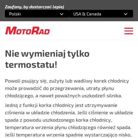
Przejdź do treści
Zaufany, by dostarczać lepiej
Polski
USA & Canada
Wybierz opcję
Wybierz opcję
Ope
Nie wymieniaj tylko
termostatu!
Powoli psujący się, zużyty lub wadliwy korek chłodnicy
może prowadzić do przegrzewania, utraty płynu
chłodzącego, a nawet poważnych uszkodzeń silnika.
Jedną z funkcji korka chłodnicy jest utrzymywanie
ciśnienia w układzie chłodzenia. Jeśli ciśnienie w układzie
spada z powodu uszkodzonego korka chłodnicy,
temperatura wrzenia płynu chłodzącego również spada.
Jeśli temperatura wrzenia spadnie wystarczająco nisko,