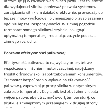
utrzymuje ją w różnych warunkach jazdy. Jest to istotne
dla wydajności silnika, ponieważ pozwala systemowi
zarządzania silnikiem działać efektywnie, prowadząc do
lepszej mocy wyjściowej, płynniejszego przyspieszania i
ogólnie lepszej responsywności. W zimnej pogodzie
termostat pomaga silnikowi szybciej osiągnąć
optymalną temperaturę, redukując zużycie podczas
zimnego rozruchu.
Poprawa efektywności paliwowej:
Efektywność paliwowa to najwyższy priorytet we
współczesnej inżynierii motoryzacyjnej, napędzany
troską o środowisko i zapotrzebowaniem konsumentów.
Termostat bezpośrednio wpływa na efektywność
paliwową, zapewniając pracę silnika w optymalnym
zakresie temperatur. Gdy silnik jest zbyt zimny, spala
więcej paliwa, aby utrzymać swoją temperaturę, co
skutkuje zmniejszonym przebiegiem. Z drugiej strony,