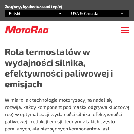
Przejdź do treści
Zaufany, by dostarczać lepiej
Polski
USA & Canada
Wybierz opcję
Wybierz opcję
Ope
Rola termostatów w
wydajności silnika,
efektywności paliwowej i
emisjach
W miarę jak technologia motoryzacyjna nadal się
rozwija, każdy komponent pod maską odgrywa kluczową
rolę w optymalizacji wydajności silnika, efektywności
paliwowej i redukcji emisji. Jednym z takich często
pomijanych, ale niezbędnych komponentów jest