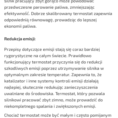
silnik pracujący zbyt gorąco może powodować
przedwczesne parowanie paliwa, zmniejszając
efektywność. Dobrze skalibrowany termostat zapewnia
odpowiednią równowagę, prowadząc do lepszej
ekonomii paliwa.
Redukcja emisji:
Przepisy dotyczące emisji stają się coraz bardziej
rygorystyczne na całym świecie. Prawidłowo
funkcjonujący termostat przyczynia się do redukcji
szkodliwych emisji poprzez utrzymywanie silnika w
optymalnym zakresie temperatur. Zapewnia to, że
katalizator i inne systemy kontroli emisji działają
najlepiej, skutecznie redukując zanieczyszczenia
uwalniane do środowiska. Termostat, który pozwala
silnikowi pracować zbyt zimno, może prowadzić do
niekompletnego spalania i zwiększonych emisji.
Chociaż termostat może być małym i często pomijanym