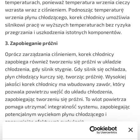
temperaturach, ponieważ temperatura wrzenia cieczy
wzrasta wraz z ciśnieniem. Podnosząc temperaturę
wrzenia płynu chłodzącego, korek chłodnicy umożliwia
silnikowi pracę w wyższych temperaturach bez ryzyka
przegrzania i uszkodzenia istotnych komponentów.
3. Zapobieganie próżni
Oprócz zarządzania ciśnieniem, korek chłodnicy
zapobiega również tworzeniu się próżni w układzie
chłodzenia, gdy silnik stygnie. Gdy silnik się ochładza,
płyn chłodzący kurczy się, tworząc próżnię. Wysokiej
jakości korek chłodnicy ma wbudowany zawór, który
pozwala powietrzu wejść do układu chłodzenia,
zapobiegając tworzeniu się próżni. To wlot powietrza
pomaga utrzymać integralność systemu, zapobiegając
potencjalnym wyciekom płynu chłodzącego i
zapewniając efektywną cyrkulację.
4. Recyrkulacja płynu chłodzącego