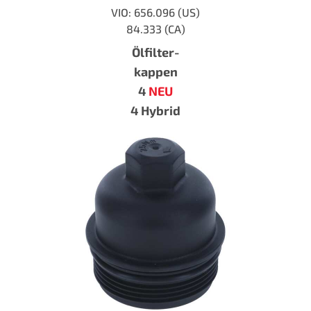
VIO: 656.096 (US)
84.333 (CA)
Ölfilter-
kappen
4
NEU
4 Hybrid