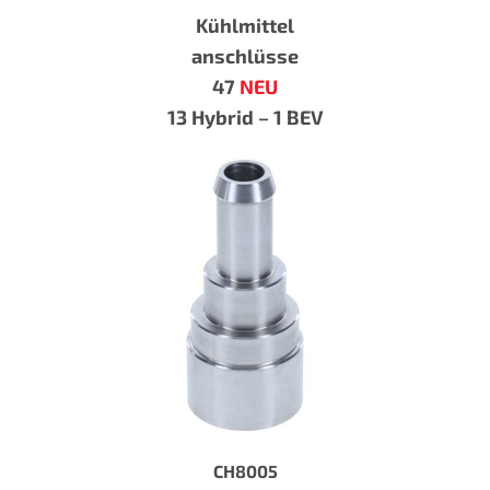
Kühlmittel
anschlüsse
47
NEU
13 Hybrid – 1 BEV
CH8005