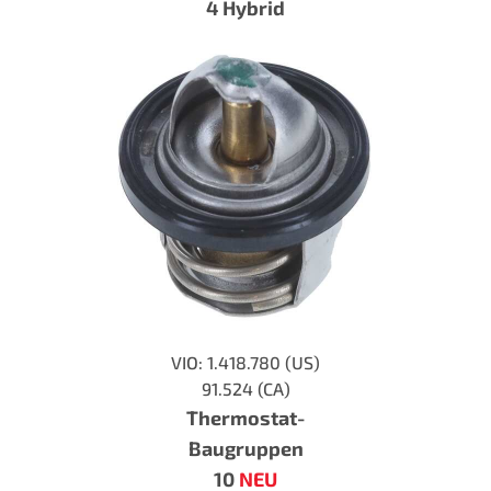
4 Hybrid
VIO: 1.418.780 (US)
91.524 (CA)
Thermostat-
Baugruppen
10
NEU