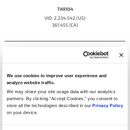
TA9104
VIO: 2.234.542 (US)
361.455 (CA)
Kühlmittel
gehäuse
34
NEU
We use cookies to improve user experience and
4 Hybrid – 1 BEV
analyze website traffic.
We may share your site usage data with our analytics
partners. By clicking “Accept Cookies,” you consent to
store all the technologies described in our
Privacy Policy
on your device.