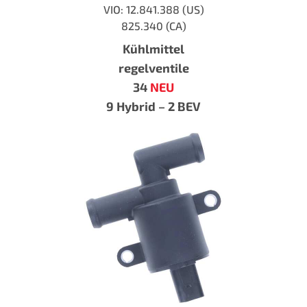
VIO: 12.841.388 (US)
825.340 (CA)
Kühlmittel
regelventile
34
NEU
9 Hybrid – 2 BEV