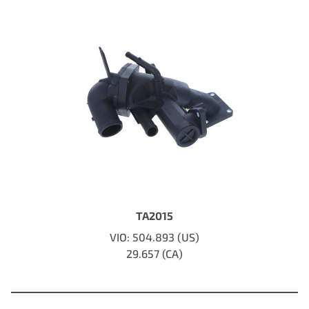
TA2015
VIO: 504.893 (US)
29.657 (CA)