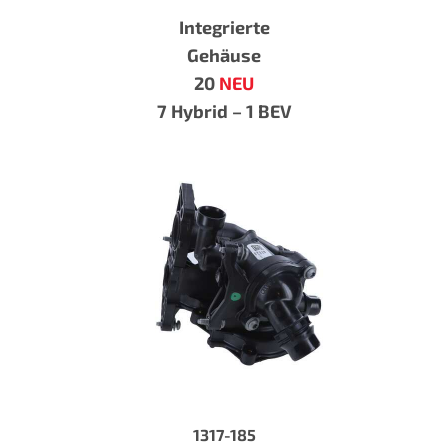
Integrierte
Gehäuse
20
NEU
7 Hybrid – 1 BEV
1317-185