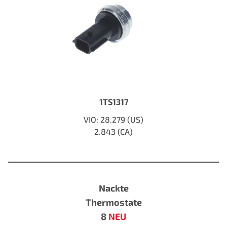
1TS1317
VIO: 28.279 (US)
2.843 (CA)
Nackte
Thermostate
8
NEU