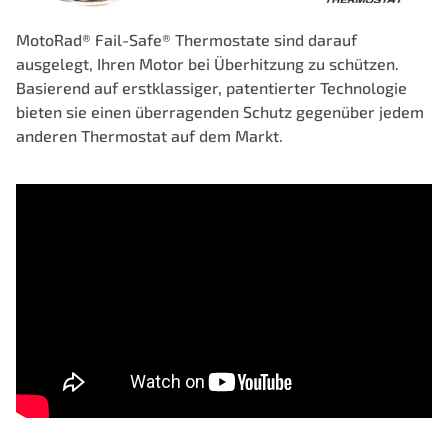
MotoRad® Fail-Safe® Thermostate sind darauf
ausgelegt, Ihren Motor bei Überhitzung zu schützen.
Basierend auf erstklassiger, patentierter Technologie
bieten sie einen überragenden Schutz gegenüber jedem
anderen Thermostat auf dem Markt.