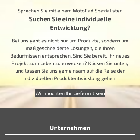
Sprechen Sie mit einem MotoRad Spezialisten
Suchen Sie eine individuelle
Entwicklung?
Bei uns geht es nicht nur um Produkte, sondern um
maßgeschneiderte Lösungen, die Ihren
Bedürfnissen entsprechen. Sind Sie bereit, Ihr neues
Projekt zum Leben zu erwecken? Klicken Sie unten,
und lassen Sie uns gemeinsam auf die Reise der
individuellen Produktentwicklung gehen.
Wir möchten Ihr Lieferant sein
Unternehmen