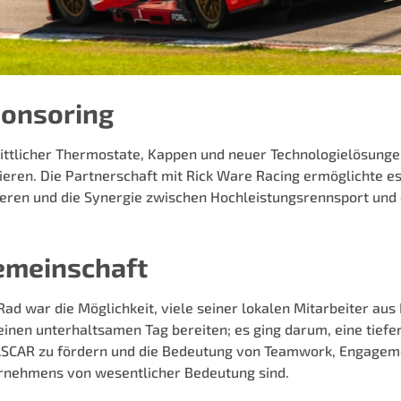
onsoring
rittlicher Thermostate, Kappen und neuer Technologielösunge
eren. Die Partnerschaft mit Rick Ware Racing ermöglichte e
ieren und die Synergie zwischen Hochleistungsrennsport und
emeinschaft
 war die Möglichkeit, viele seiner lokalen Mitarbeiter aus I
ur einen unterhaltsamen Tag bereiten; es ging darum, eine tie
CAR zu fördern und die Bedeutung von Teamwork, Engagemen
ernehmens von wesentlicher Bedeutung sind.