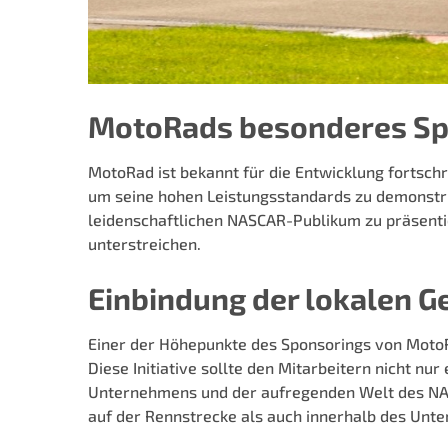
MotoRads besonderes Sp
MotoRad ist bekannt für die Entwicklung fortsch
um seine hohen Leistungsstandards zu demonstri
leidenschaftlichen NASCAR-Publikum zu präsent
unterstreichen.
Einbindung der lokalen G
Einer der Höhepunkte des Sponsorings von MotoRad
Diese Initiative sollte den Mitarbeitern nicht n
Unternehmens und der aufregenden Welt des NAS
auf der Rennstrecke als auch innerhalb des Unt