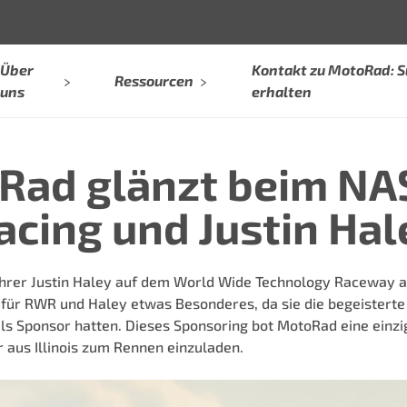
Über
Kontakt zu MotoRad: 
Ressourcen
uns
erhalten
oRad glänzt beim N
acing und Justin Hal
hrer
Justin Haley
auf dem
World Wide Technology Raceway
a
ar für RWR und Haley etwas Besonderes, da sie die begeister
als Sponsor hatten. Dieses Sponsoring bot MotoRad eine einz
 aus Illinois zum Rennen einzuladen.