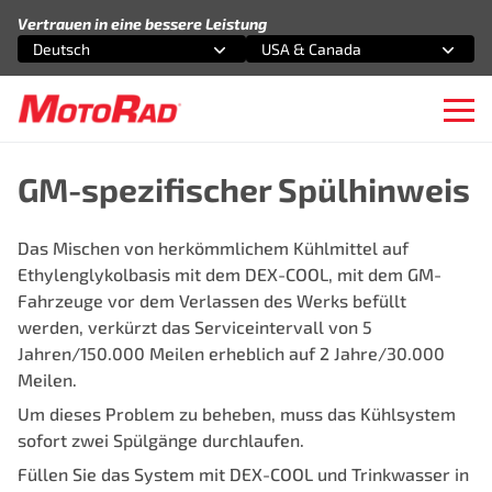
Zum Inhalt springen
Vertrauen in eine bessere Leistung
Deutsch
USA & Canada
Wählen Sie eine Option
Wählen Sie eine Option
Ope
GM-spezifischer Spülhinweis
Das Mischen von herkömmlichem Kühlmittel auf
Ethylenglykolbasis mit dem DEX-COOL, mit dem GM-
Fahrzeuge vor dem Verlassen des Werks befüllt
werden, verkürzt das Serviceintervall von 5
Jahren/150.000 Meilen erheblich auf 2 Jahre/30.000
Meilen.
Um dieses Problem zu beheben, muss das Kühlsystem
sofort zwei Spülgänge durchlaufen.
Füllen Sie das System mit DEX-COOL und Trinkwasser in