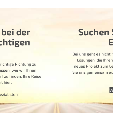
 bei der
Suchen S
chtigen
Bei uns geht es nich
Lösungen, die Ihren
richtige Richtung zu
neues Projekt zum Le
issen, wie wir Ihnen
Sie uns gemeinsam auf
f zu finden. Ihre Reise
t hier.
W
ezialisten