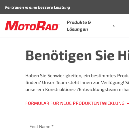
Zum Inhalt springen
Vertrauen in eine bessere Leistung
Produkte &
Lösungen
Benötigen Sie Hi
Haben Sie Schwierigkeiten, ein bestimmtes Pro
finden? Unser Team steht Ihnen zur Verfügung! 
unserem Konstruktions-/Entwicklungsteam erhal
FORMULAR FÜR NEUE PRODUKTENTWICKLUNG