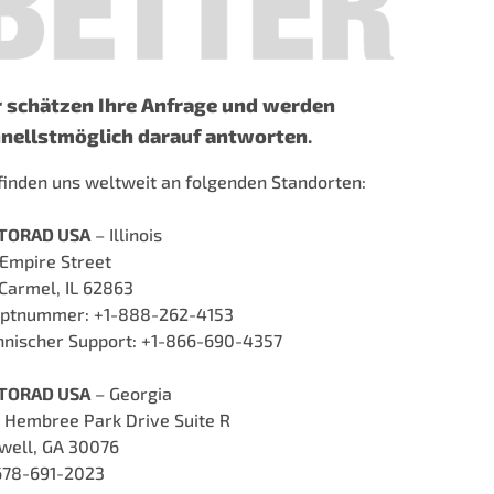
 schätzen Ihre Anfrage und werden
nellstmöglich darauf antworten
.
 finden uns weltweit an folgenden Standorten:
TORAD USA
– Illinois
 Empire Street
Carmel, IL 62863
ptnummer: +1-888-262-4153
hnischer Support: +1-866-690-4357
TORAD USA
– Georgia
 Hembree Park Drive Suite R
well, GA 30076
678-691-2023