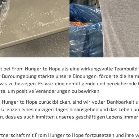
it bei From Hunger to Hope als eine wirkungsvolle Teambuild
Büroumgebung stärkte unsere Bindungen, förderte die Kamer
as zu bewegen. Es war eine demütigende und bereichernde Er
erte, um positive Veränderungen zu bewirken.
m Hunger to Hope zurückblicken, sind wir voller Dankbarkeit 
renzen eines einzigen Tages hinausgehen und das Leben unz
n, dass es auch inmitten unseres geschäftigen Lebens immer Z
rtnerschaft mit From Hunger to Hope fortzusetzen und ihre w