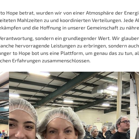
to Hope betrat, wurden wir von einer Atmosphäre der Energie 
iteten Mahlzeiten zu und koordinierten Verteilungen. Jede Ak
ämpfen und die Hoffnung in unserer Gemeinschaft zu nähre
 Verantwortung, sondern ein grundlegender Wert. Wir glaube
ranche hervorragende Leistungen zu erbringen, sondern auch
unger to Hope bot uns eine Plattform, um genau das zu tun, al
lichen Erfahrungen zusammenschlossen.