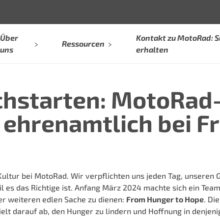
Über
Kontakt zu MotoRad: 
Ressourcen
uns
erhalten
chstarten: MotoRad-
 ehrenamtlich bei F
 Kultur bei MotoRad. Wir verpflichten uns jeden Tag, unsere
eil es das Richtige ist. Anfang März 2024 machte sich ein Te
er weiteren edlen Sache zu dienen:
From Hunger to Hope
.
Die
elt darauf ab, den Hunger zu lindern und Hoffnung in denjeni