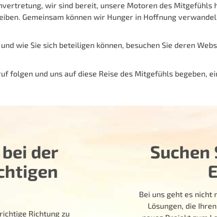
nvertretung, wir sind bereit, unsere Motoren des Mitgefühls
eiben. Gemeinsam können wir Hunger in Hoffnung verwandeln
nd wie Sie sich beteiligen können, besuchen Sie deren Webs
f folgen und uns auf diese Reise des Mitgefühls begeben, ei
 bei der
Suchen S
chtigen
Bei uns geht es nich
Lösungen, die Ihren
richtige Richtung zu