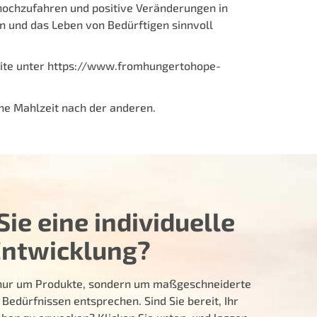
 hochzufahren und positive Veränderungen in
 und das Leben von Bedürftigen sinnvoll
ite unter
https://www.fromhungertohope-
ne Mahlzeit nach der anderen.
ie eine individuelle
Entwicklung?
t nur um Produkte, sondern um maßgeschneiderte
 Bedürfnissen entsprechen. Sind Sie bereit, Ihr