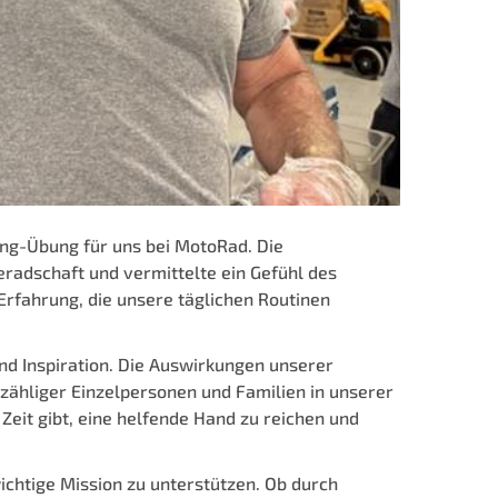
ing-Übung für uns bei MotoRad. Die
adschaft und vermittelte ein Gefühl des
fahrung, die unsere täglichen Routinen
und Inspiration. Die Auswirkungen unserer
ähliger Einzelpersonen und Familien in unserer
eit gibt, eine helfende Hand zu reichen und
ichtige Mission zu unterstützen. Ob durch