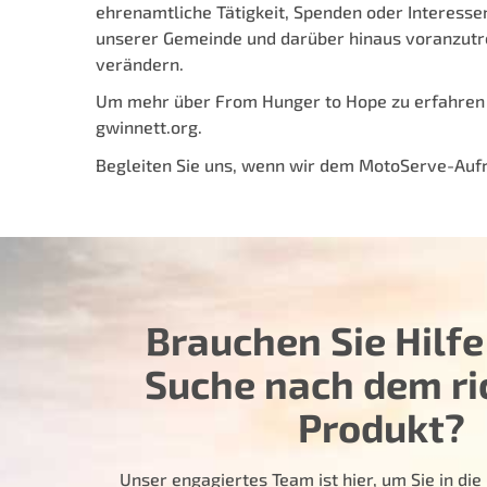
ehrenamtliche Tätigkeit, Spenden oder Interesse
unserer Gemeinde und darüber hinaus voranzutr
verändern.
Um mehr über From Hunger to Hope zu erfahren u
gwinnett.org
.
Begleiten Sie uns, wenn wir dem MotoServe-Aufru
Brauchen Sie Hilfe
Suche nach dem ri
Produkt?
Unser engagiertes Team ist hier, um Sie in die 