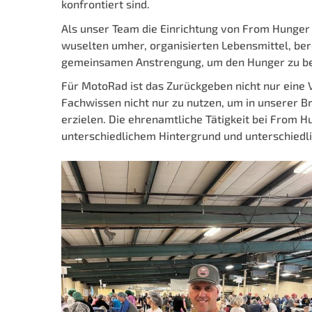
konfrontiert sind.
Als unser Team die Einrichtung von From Hunger 
wuselten umher, organisierten Lebensmittel, bere
gemeinsamen Anstrengung, um den Hunger zu bek
Für MotoRad ist das Zurückgeben nicht nur eine
Fachwissen nicht nur zu nutzen, um in unserer B
erzielen. Die ehrenamtliche Tätigkeit bei From H
unterschiedlichem Hintergrund und unterschied