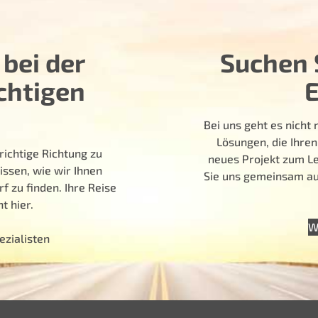
 bei der
Suchen S
chtigen
Bei uns geht es nich
Lösungen, die Ihren
richtige Richtung zu
neues Projekt zum Le
issen, wie wir Ihnen
Sie uns gemeinsam auf
f zu finden. Ihre Reise
t hier.
W
ezialisten