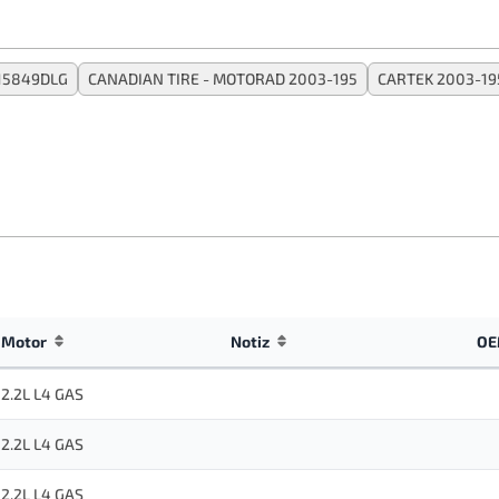
15849DLG
CANADIAN TIRE - MOTORAD 2003-195
CARTEK 2003-19
Motor
Notiz
OE
2.2L L4 GAS
2.2L L4 GAS
2.2L L4 GAS