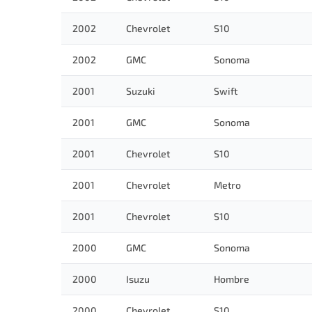
2002
Chevrolet
S10
2002
GMC
Sonoma
2001
Suzuki
Swift
2001
GMC
Sonoma
2001
Chevrolet
S10
2001
Chevrolet
Metro
2001
Chevrolet
S10
2000
GMC
Sonoma
2000
Isuzu
Hombre
2000
Chevrolet
S10