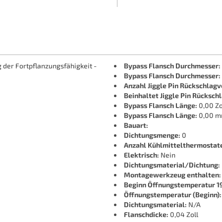
er Fortpflanzungsfähigkeit -
Bypass Flansch Durchmesser:
Bypass Flansch Durchmesser:
Anzahl Jiggle Pin Rückschlagv
Beinhaltet Jiggle Pin Rückschl
Bypass Flansch Länge:
0,00 Zo
Bypass Flansch Länge:
0,00 
Bauart:
Dichtungsmenge:
0
Anzahl Kühlmittelthermostat
Elektrisch:
Nein
Dichtungsmaterial/Dichtung:
Montagewerkzeug enthalten:
Beginn Öffnungstemperatur 19
Öffnungstemperatur (Beginn):
Dichtungsmaterial:
N/A
Flanschdicke:
0,04 Zoll