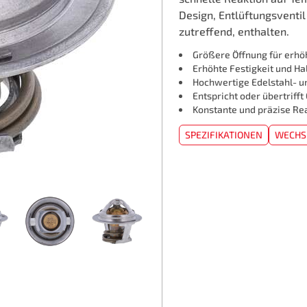
Design, Entlüftungsventil
zutreffend, enthalten.
Größere Öffnung für erhöh
Erhöhte Festigkeit und Ha
Hochwertige Edelstahl- u
Entspricht oder übertriff
Konstante und präzise Re
SPEZIFIKATIONEN
WECHS