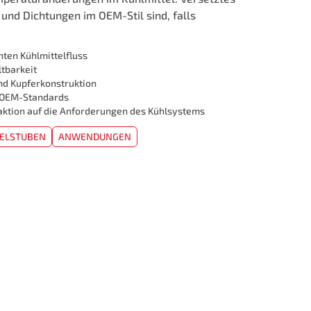
 und Dichtungen im OEM-Stil sind, falls
ten Kühlmittelfluss
ltbarkeit
nd Kupferkonstruktion
t OEM-Standards
aktion auf die Anforderungen des Kühlsystems
ELSTUBEN
ANWENDUNGEN