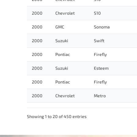
2000
Chevrolet
S10
2000
GMC
Sonoma
2000
Suzuki
Swift
2000
Pontiac
Firefly
2000
Suzuki
Esteem
2000
Pontiac
Firefly
2000
Chevrolet
Metro
Showing 1 to 20 of 450 entries