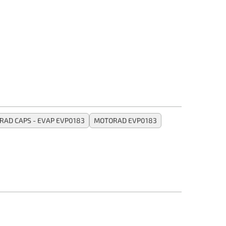
AD CAPS - EVAP EVP0183
MOTORAD EVP0183