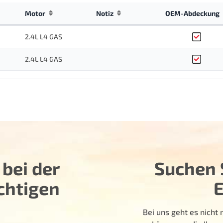
Motor
Notiz
OEM-Abdeckung
2.4L L4 GAS
2.4L L4 GAS
 bei der
Suchen S
chtigen
Bei uns geht es nich