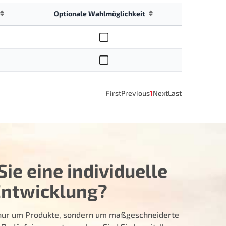
Optionale Wahlmöglichkeit
First
Previous
1
Next
Last
ie eine individuelle
Entwicklung?
t nur um Produkte, sondern um maßgeschneiderte