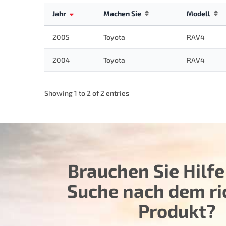
Jahr
Machen Sie
Modell
2005
Toyota
RAV4
2004
Toyota
RAV4
Showing 1 to 2 of 2 entries
Brauchen Sie Hilfe
Suche nach dem ri
Produkt?