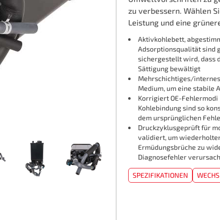
zu verbessern. Wählen Si
Leistung und eine grüner
Aktivkohlebett, abgestim
Adsorptionsqualität sind 
sichergestellt wird, dass
Sättigung bewältigt
Mehrschichtiges/internes
Medium, um eine stabile A
Korrigiert OE-Fehlermodi
Kohlebindung sind so kons
dem ursprünglichen Fehle
Druckzyklusgeprüft für 
validiert, um wiederholt
Ermüdungsbrüche zu wide
Diagnosefehler verursac
SPEZIFIKATIONEN
WECHS