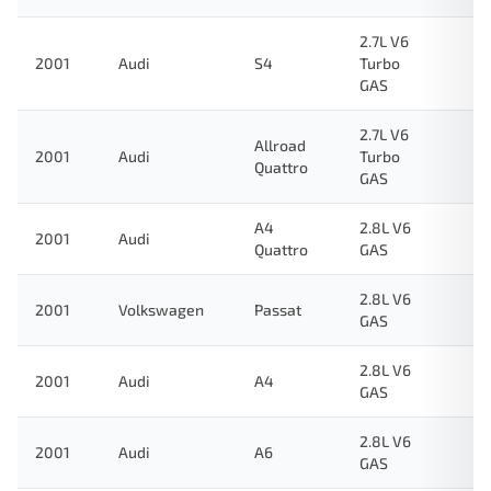
2.7L V6
2001
Audi
S4
Turbo
GAS
2.7L V6
Allroad
2001
Audi
Turbo
Quattro
GAS
A4
2.8L V6
2001
Audi
Quattro
GAS
2.8L V6
2001
Volkswagen
Passat
GAS
2.8L V6
2001
Audi
A4
GAS
2.8L V6
2001
Audi
A6
GAS