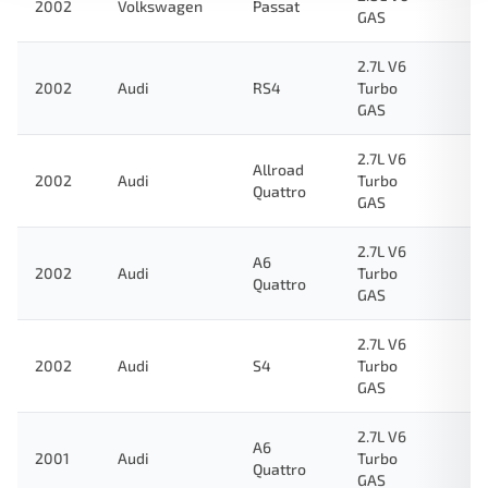
2002
Volkswagen
Passat
GAS
2.7L V6
2002
Audi
RS4
Turbo
GAS
2.7L V6
Allroad
2002
Audi
Turbo
Quattro
GAS
2.7L V6
A6
2002
Audi
Turbo
Quattro
GAS
2.7L V6
2002
Audi
S4
Turbo
GAS
2.7L V6
A6
2001
Audi
Turbo
Quattro
GAS