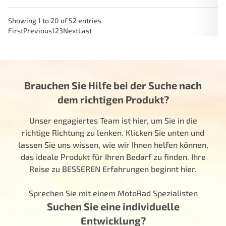
Showing 1 to 20 of 52 entries
First
Previous
1
2
3
Next
Last
Brauchen Sie Hilfe bei der Suche nach
dem richtigen Produkt?
Unser engagiertes Team ist hier, um Sie in die
richtige Richtung zu lenken. Klicken Sie unten und
lassen Sie uns wissen, wie wir Ihnen helfen können,
das ideale Produkt für Ihren Bedarf zu finden. Ihre
Reise zu BESSEREN Erfahrungen beginnt hier.
Sprechen Sie mit einem MotoRad Spezialisten
Suchen Sie eine individuelle
Entwicklung?