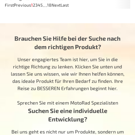
…
First
Previous
1
2
3
4
5
18
Next
Last
Brauchen Sie Hilfe bei der Suche nach
dem richtigen Produkt?
Unser engagiertes Team ist hier, um Sie in die
richtige Richtung zu lenken. Klicken Sie unten und
lassen Sie uns wissen, wie wir Ihnen helfen können,
das ideale Produkt für Ihren Bedarf zu finden. Ihre
Reise zu BESSEREN Erfahrungen beginnt hier.
Sprechen Sie mit einem MotoRad Spezialisten
Suchen Sie eine individuelle
Entwicklung?
Bei uns geht es nicht nur um Produkte, sondern um