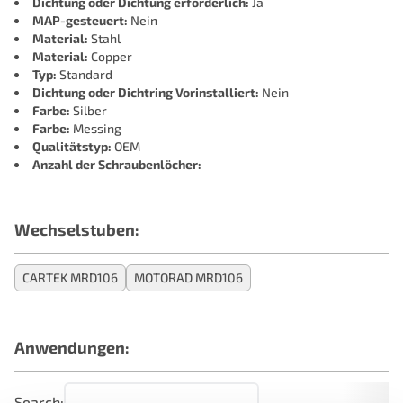
Dichtung oder Dichtung erforderlich:
Ja
MAP-gesteuert:
Nein
Material:
Stahl
Material:
Copper
Typ:
Standard
Dichtung oder Dichtring Vorinstalliert:
Nein
Farbe:
Silber
Farbe:
Messing
Qualitätstyp:
OEM
Anzahl der Schraubenlöcher:
Wechselstuben:
CARTEK MRD106
MOTORAD MRD106
Anwendungen:
Search: