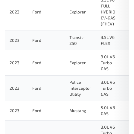
FULL
2023
Ford
Explorer
HYBRID
EV-GAS
(FHEV)
Transit-
3.5L V6
2023
Ford
250
FLEX
3.0L V6
2023
Ford
Explorer
Turbo
GAS
Police
3.0L V6
2023
Ford
Interceptor
Turbo
Utility
GAS
5.0L V8
2023
Ford
Mustang
GAS
3.0L V6
Turbo