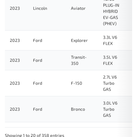
PLUG-IN
2023
Lincoln
Aviator
HYBRID
EV-GAS
(PHEV)
3.3L V6
2023
Ford
Explorer
FLEX
Transit-
3.5L V6
2023
Ford
350
FLEX
2.7L V6
2023
Ford
F-150
Turbo
GAS
3.0L V6
2023
Ford
Bronco
Turbo
GAS
Showing 1 to 20 of 358 entries