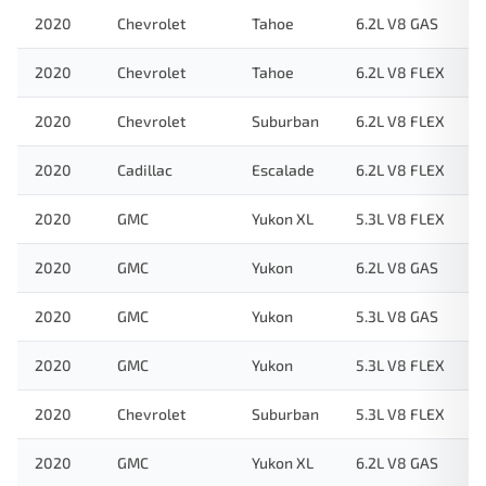
2020
Chevrolet
Tahoe
6.2L V8 GAS
2020
Chevrolet
Tahoe
6.2L V8 FLEX
2020
Chevrolet
Suburban
6.2L V8 FLEX
2020
Cadillac
Escalade
6.2L V8 FLEX
2020
GMC
Yukon XL
5.3L V8 FLEX
2020
GMC
Yukon
6.2L V8 GAS
2020
GMC
Yukon
5.3L V8 GAS
2020
GMC
Yukon
5.3L V8 FLEX
2020
Chevrolet
Suburban
5.3L V8 FLEX
2020
GMC
Yukon XL
6.2L V8 GAS