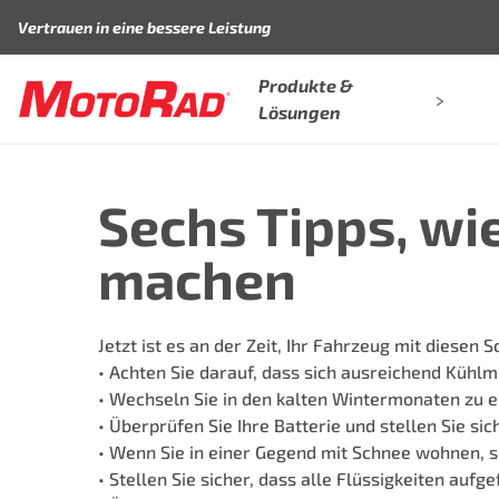
Zum Inhalt springen
Vertrauen in eine bessere Leistung
Produkte &
Lösungen
Sechs Tipps, wi
machen
Jetzt ist es an der Zeit, Ihr Fahrzeug mit diesen 
• Achten Sie darauf, dass sich ausreichend Kühlm
• Wechseln Sie in den kalten Wintermonaten zu 
• Überprüfen Sie Ihre Batterie und stellen Sie sic
• Wenn Sie in einer Gegend mit Schnee wohnen, s
• Stellen Sie sicher, dass alle Flüssigkeiten aufg