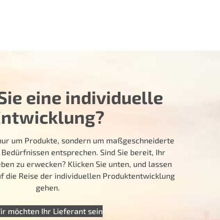
ie eine individuelle
Entwicklung?
t nur um Produkte, sondern um maßgeschneiderte
 Bedürfnissen entsprechen. Sind Sie bereit, Ihr
ben zu erwecken? Klicken Sie unten, und lassen
 die Reise der individuellen Produktentwicklung
gehen.
ir möchten Ihr Lieferant sein