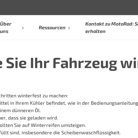
Über
Kontakt zu MotoRad: 
Ressourcen
uns
erhalten
e Sie Ihr Fahrzeug w
Schritten winterfest zu machen:
ittel in Ihrem Kühler befindet, wie in der Bedienungsanleitu
einem dünneren Öl.
her, dass sie geladen wird.
ollten Sie auf Winterreifen umsteigen.
efüllt sind, insbesondere die Scheibenwaschflüssigkeit.