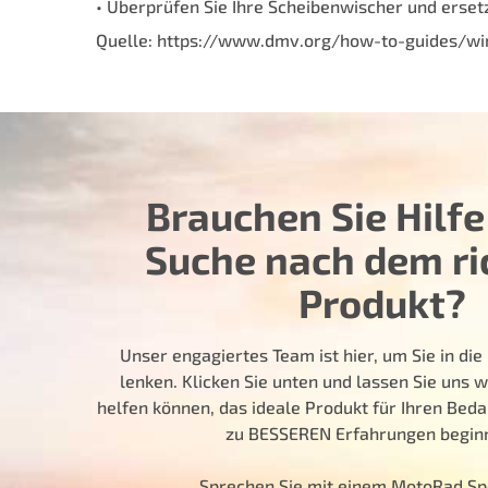
• Überprüfen Sie Ihre Scheibenwischer und erset
Quelle: https://www.dmv.org/how-to-guides/win
Brauchen Sie Hilfe
Suche nach dem ri
Produkt?
Unser engagiertes Team ist hier, um Sie in die 
lenken. Klicken Sie unten und lassen Sie uns w
helfen können, das ideale Produkt für Ihren Bedar
zu BESSEREN Erfahrungen beginn
Sprechen Sie mit einem MotoRad Sp