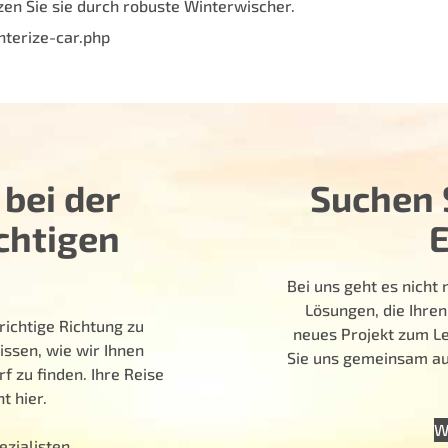
zen Sie sie durch robuste Winterwischer.
terize-car.php
 bei der
Suchen S
chtigen
Bei uns geht es nich
Lösungen, die Ihren
richtige Richtung zu
neues Projekt zum Le
issen, wie wir Ihnen
Sie uns gemeinsam auf
f zu finden. Ihre Reise
t hier.
W
ezialisten