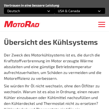
Zum Inhalt springen
Vertrauen in eine bessere Leistung
Deutsch
USA & Canada
Wählen Sie eine Option
Wählen Sie eine Option
Ope
Übersicht des Kühlsystems
Der Zweck des Motorkühlsystems ist es, die durch die
Kraftstoffverbrennung im Motor erzeugte Wärme
abzuleiten und eine günstige Betriebstemperatur
aufrechtzuerhalten, um Schäden zu vermeiden und die
Motoreffizienz zu verbessern.
Sie würden Ihr Öl nicht wechseln, ohne den Ölfilter zu
wechseln. Warum ist es also in Ordnung, einen neuen
Kühler einzubauen oder Kühlmittel nachzufüllen und
den Kühlerdeckel und Thermostat nicht zu ersetzen?