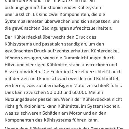
Kühlerdeckel und Thermostate sind für ein
ordnungsgemäß funktionierendes Kühlsystem
unerlässlich. Es sind zwei Komponenten, die die
Systemparameter überwachen und sich anpassen, um
die gewünschten Bedingungen aufrechtzuerhalten.
Der Kühlerdeckel überwacht den Druck des
Kühlsystems und passt sich ständig an, um den
gewünschten Druck aufrechtzuerhalten. Kühlerdeckel
können versagen, wenn die Gummidichtungen durch
Hitze und niedrigen Kühlmittelstand austrocknen und
Risse entwickeln. Die Feder im Deckel verschleißt auch
mit der Zeit und kann schwach werden und Kühlmittel
verlieren, was zu übermäßigem Motorverschleiß führt.
Dies kann zwischen 50.000 und 60.000 Meilen
Nutzungsdauer passieren. Wenn der Kühlerdeckel nicht
richtig funktioniert, kann Kühlmittel im System kochen,
was zu schweren Schäden am Motor und an den
Komponenten des Kühlsystems führen kann.
Neben dem Kühlerdeckel sorgt auch der Thermostat für