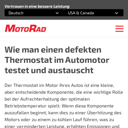
Zum Inhalt springen
Vertrauen in eine bessere Leistung
Deutsch
USA & Canada
Wählen Sie eine Option
Wählen Sie eine Option
Ope
Wie man einen defekten
Thermostat im Automotor
testet und austauscht
Der Thermostat im Motor Ihres Autos ist eine kleine,
aber entscheidende Komponente, die eine wichtige Rolle
bei der Aufrechterhaltung der optimalen
Betriebstemperatur spielt. Wenn diese Komponente
auszufallen beginnt, kann dies zu einer Überhitzung des
Motors oder zu einem zu kühlen Lauf führen, was zu
einer verminderten Leistung, erhöhten Emissionen und