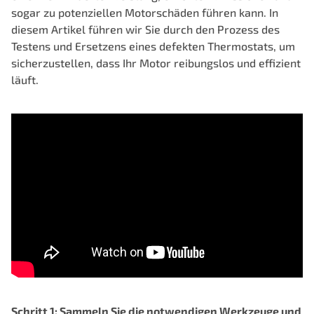
sogar zu potenziellen Motorschäden führen kann. In
diesem Artikel führen wir Sie durch den Prozess des
Testens und Ersetzens eines defekten Thermostats, um
sicherzustellen, dass Ihr Motor reibungslos und effizient
läuft.
Schritt 1: Sammeln Sie die notwendigen Werkzeuge und