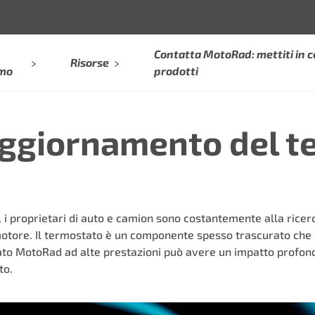
Contatta MotoRad: mettiti in c
Risorse
amo
prodotti
’aggiornamento del t
, i proprietari di auto e camion sono costantemente alla ricer
motore. Il termostato è un componente spesso trascurato che 
ato MotoRad ad alte prestazioni può avere un impatto profondo
to.