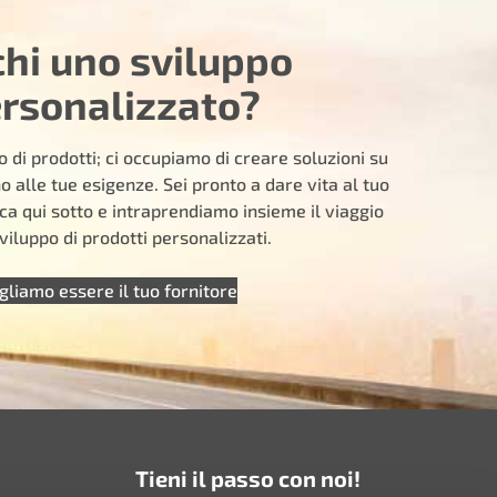
chi uno sviluppo
rsonalizzato?
 di prodotti; ci occupiamo di creare soluzioni su
 alle tue esigenze. Sei pronto a dare vita al tuo
ca qui sotto e intraprendiamo insieme il viaggio
viluppo di prodotti personalizzati.
gliamo essere il tuo fornitore
Tieni il passo con noi!