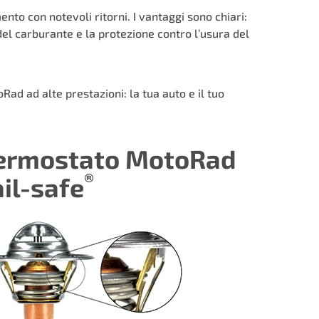
to con notevoli ritorni. I vantaggi sono chiari:
del carburante e la protezione contro l’usura del
d ad alte prestazioni: la tua auto e il tuo
ermostato MotoRad
®
ail-safe