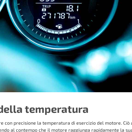
della temperatura
e con precisione la temperatura di esercizio del motore. Ciò a
tendo al contempo che il motore raggiunga rapidamente la sua