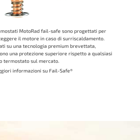
ermostati MotoRad fail-safe sono progettati per
teggere il motore in caso di surriscaldamento.
ati su una tecnologia premium brevettata,
ono una protezione superiore rispetto a qualsiasi
ro termostato sul mercato.
giori informazioni su Fail-Safe®