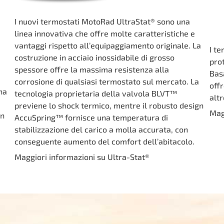
I nuovi termostati MotoRad UltraStat® sono una
linea innovativa che offre molte caratteristiche e
vantaggi rispetto all’equipaggiamento originale. La
I t
costruzione in acciaio inossidabile di grosso
pro
spessore offre la massima resistenza alla
Bas
corrosione di qualsiasi termostato sul mercato. La
offr
na
tecnologia proprietaria della valvola BLVT™
alt
previene lo shock termico, mentre il robusto design
Mag
un
AccuSpring™ fornisce una temperatura di
stabilizzazione del carico a molla accurata, con
conseguente aumento del comfort dell’abitacolo.
Maggiori informazioni su Ultra-Stat®