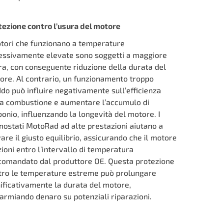
tezione contro l’usura del motore
otori che funzionano a temperature
essivamente elevate sono soggetti a maggiore
ra, con conseguente riduzione della durata del
ore. Al contrario, un funzionamento troppo
do può influire negativamente sull’efficienza
la combustione e aumentare l’accumulo di
onio, influenzando la longevità del motore. I
mostati MotoRad ad alte prestazioni aiutano a
are il giusto equilibrio, assicurando che il motore
ioni entro l’intervallo di temperatura
comandato dal produttore OE. Questa protezione
tro le temperature estreme può prolungare
nificativamente la durata del motore,
parmiando denaro su potenziali riparazioni.