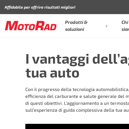
Vai al contenuto
Affidabile per offrire risultati migliori
Prodotti &
Chi
soluzioni
si
I vantaggi dell
tua auto
Con il progresso della tecnologia automobilistica
efficienza del carburante e salute generale del 
di questi obiettivi. L’aggiornamento a un termost
sull’esperienza di guida complessiva della tua au