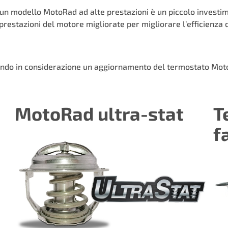
n modello MotoRad ad alte prestazioni è un piccolo investimen
restazioni del motore migliorate per migliorare l’efficienza 
endo in considerazione un aggiornamento del termostato MotoRa
MotoRad ultra-stat
T
f