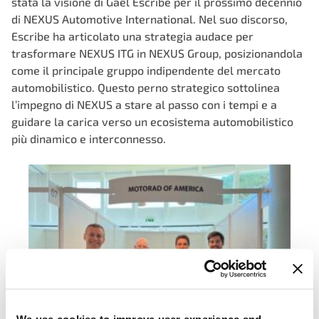
stata la visione di Gaël Escribe per il prossimo decennio
di NEXUS Automotive International. Nel suo discorso,
Escribe ha articolato una strategia audace per
trasformare NEXUS ITG in NEXUS Group, posizionandola
come il principale gruppo indipendente del mercato
automobilistico. Questo perno strategico sottolinea
l’impegno di NEXUS a stare al passo con i tempi e a
guidare la carica verso un ecosistema automobilistico
più dinamico e interconnesso.
We use cookies to improve user experience and