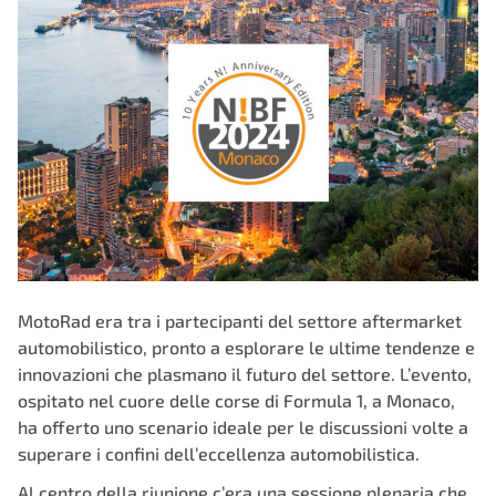
MotoRad era tra i partecipanti del settore aftermarket
automobilistico, pronto a esplorare le ultime tendenze e
innovazioni che plasmano il futuro del settore. L’evento,
ospitato nel cuore delle corse di Formula 1, a Monaco,
ha offerto uno scenario ideale per le discussioni volte a
superare i confini dell’eccellenza automobilistica.
Al centro della riunione c’era una sessione plenaria che